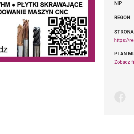
NIP
REGON
STRONA
https://r
PLAN M
Zobacz f