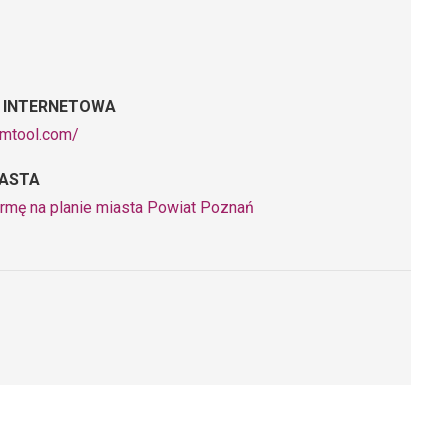
 INTERNETOWA
emtool.com/
IASTA
irmę na planie miasta Powiat Poznań