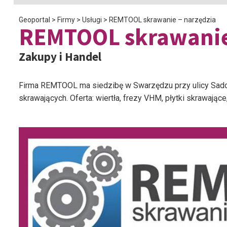
Geoportal
>
Firmy
>
Usługi
>
REMTOOL skrawanie – narzędzia
REMTOOL skrawanie
Zakupy i Handel
Firma REMTOOL ma siedzibę w Swarzędzu przy ulicy Sado
skrawających. Oferta: wiertła, frezy VHM, płytki skrawaj