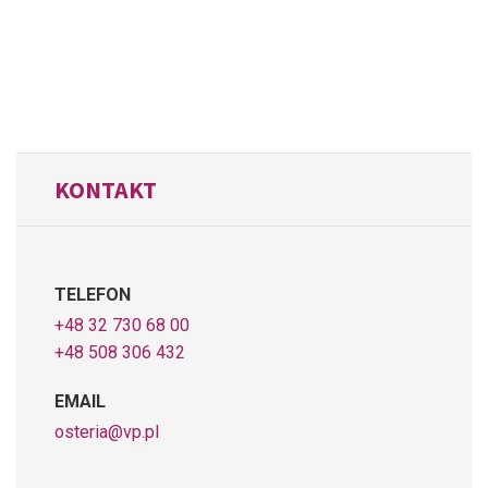
KONTAKT
TELEFON
+48 32 730 68 00
+48 508 306 432
EMAIL
osteria@vp.pl