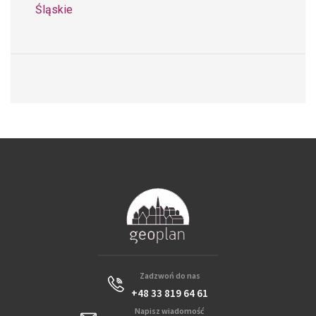
Śląskie
Zadzwoń do nas
+48 33 819 64 61
Napisz wiadomość