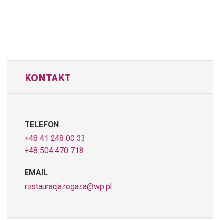
KONTAKT
TELEFON
+48 41 248 00 33
+48 504 470 718
EMAIL
restauracja.regasa@wp.pl