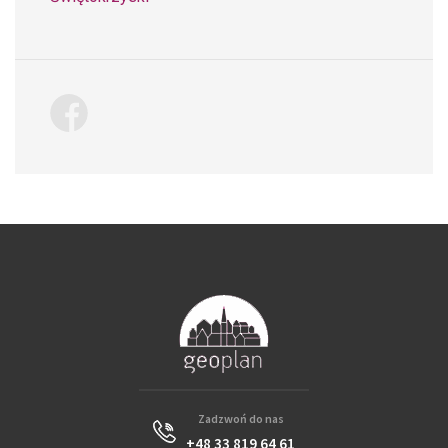
Zadzwoń do nas
+48 33 819 64 61