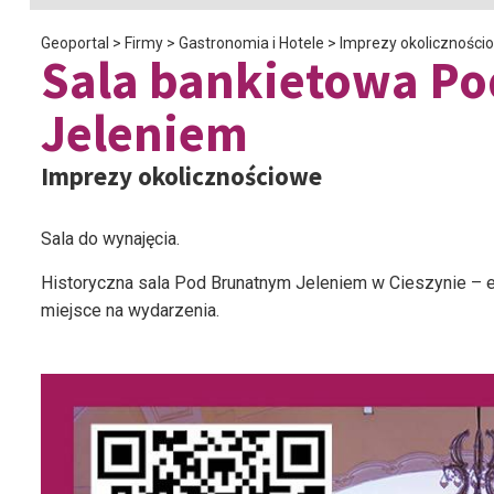
Geoportal
>
Firmy
>
Gastronomia i Hotele
>
Imprezy okoliczności
Sala bankietowa P
Jeleniem
Imprezy okolicznościowe
Sala do wynajęcia.
Historyczna sala Pod Brunatnym Jeleniem w Cieszynie – el
miejsce na wydarzenia.