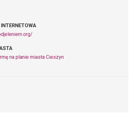
 INTERNETOWA
odjeleniem.org/
IASTA
irmę na planie miasta Cieszyn