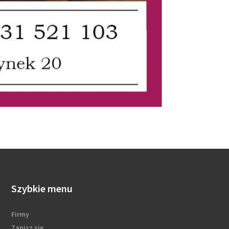
Szybkie menu
Firmy
Zapisz się