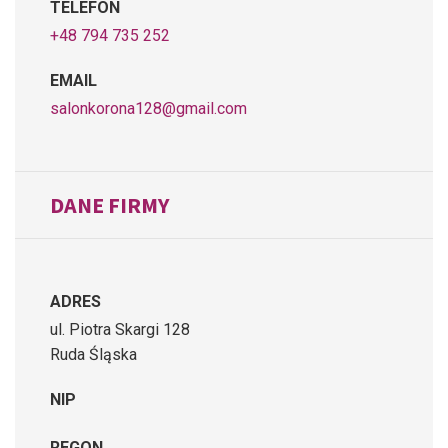
TELEFON
+48 794 735 252
EMAIL
salonkorona128@gmail.com
DANE FIRMY
ADRES
ul. Piotra Skargi 128
Ruda Śląska
NIP
REGON