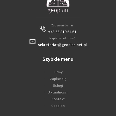
Zadzwoń do nas
+48 33 819 64 61
Napisz wiadomość
sekretariat@geoplan.net.pl
Szybkie menu
Firmy
Zapisz się
Usługi
Aktualności
Kontakt
Geoplan