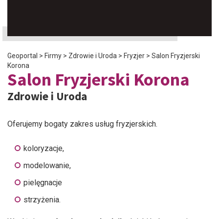
Geoportal
>
Firmy
>
Zdrowie i Uroda
>
Fryzjer
>
Salon Fryzjerski
Korona
Salon Fryzjerski Korona
Zdrowie i Uroda
Oferujemy bogaty zakres usług fryzjerskich.
koloryzacje,
modelowanie,
pielęgnacje
strzyżenia.