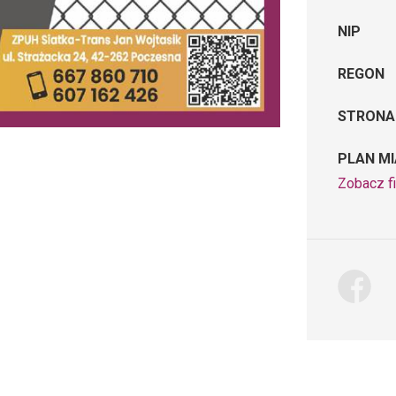
NIP
REGON
STRONA
PLAN M
Zobacz f