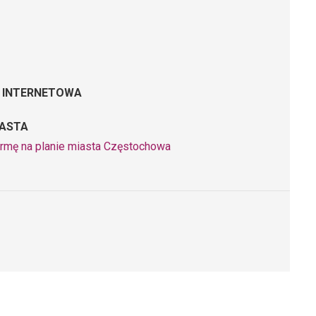
 INTERNETOWA
IASTA
irmę na planie miasta Częstochowa