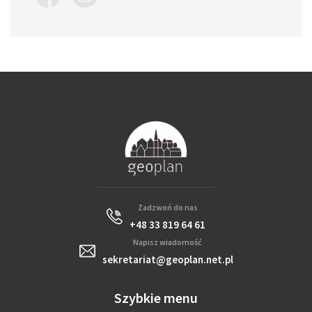
Zadzwoń do nas
+48 33 819 64 61
Napisz wiadomość
sekretariat@geoplan.net.pl
Szybkie menu