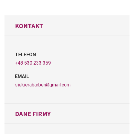
KONTAKT
TELEFON
+48 530 233 359
EMAIL
siekierabarber@gmail.com
DANE FIRMY