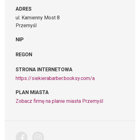
ADRES
ul. Kamienny Most 8
Przemyśl
NIP
REGON
STRONA INTERNETOWA
https://siekierabarber.booksy.com/a
PLAN MIASTA
Zobacz firmę na planie miasta Przemyśl