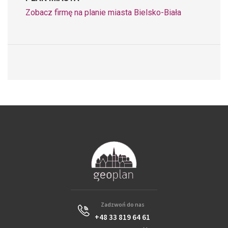
Zobacz firmę na planie miasta Bielsko-Biała
Zadzwoń do nas
+48 33 819 64 61