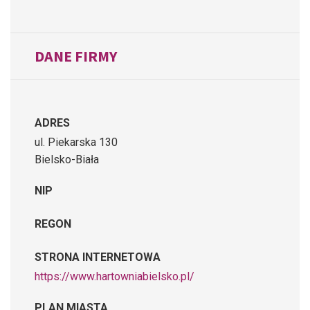
DANE FIRMY
ADRES
ul. Piekarska 130
Bielsko-Biała
NIP
REGON
STRONA INTERNETOWA
https://www.hartowniabielsko.pl/
PLAN MIASTA