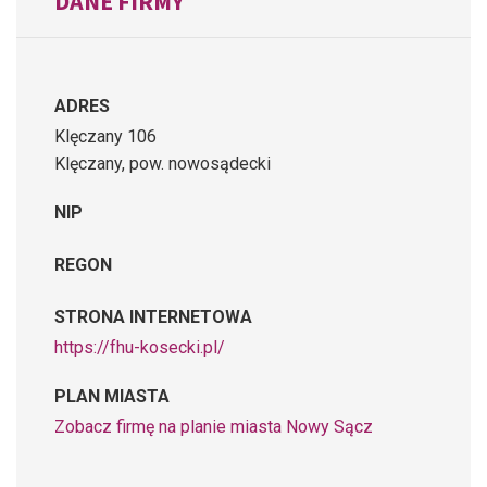
DANE FIRMY
ADRES
Klęczany 106
Klęczany, pow. nowosądecki
NIP
REGON
STRONA INTERNETOWA
https://fhu-kosecki.pl/
PLAN MIASTA
Zobacz firmę na planie miasta Nowy Sącz