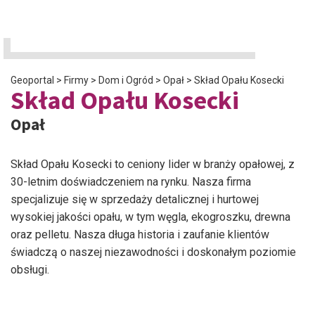
Geoportal
>
Firmy
>
Dom i Ogród
>
Opał
>
Skład Opału Kosecki
Skład Opału Kosecki
Opał
Skład Opału Kosecki to ceniony lider w branży opałowej, z
30-letnim doświadczeniem na rynku. Nasza firma
specjalizuje się w sprzedaży detalicznej i hurtowej
wysokiej jakości opału, w tym węgla, ekogroszku, drewna
oraz pelletu. Nasza długa historia i zaufanie klientów
świadczą o naszej niezawodności i doskonałym poziomie
obsługi.