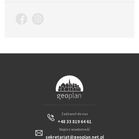
Zadzwoń do nas
+48 33 819 64 61
Napisz wiadomość
sekretariat@geoplan.net.pl