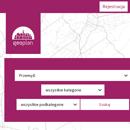
Rejestracja