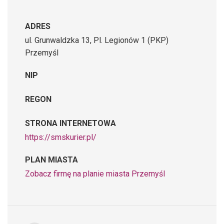
ADRES
ul. Grunwaldzka 13, Pl. Legionów 1 (PKP)
Przemyśl
NIP
REGON
STRONA INTERNETOWA
https://smskurier.pl/
PLAN MIASTA
Zobacz firmę na planie miasta Przemyśl