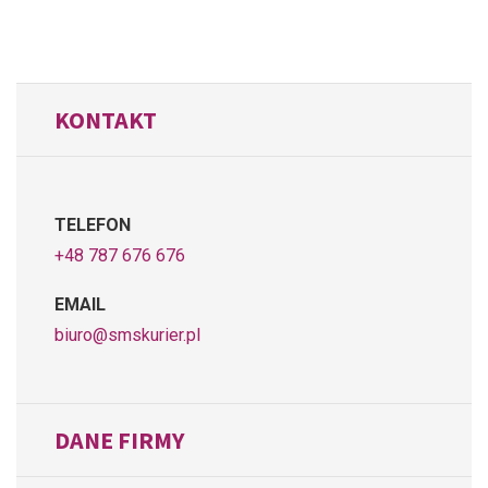
KONTAKT
TELEFON
+48 787 676 676
EMAIL
biuro@smskurier.pl
DANE FIRMY