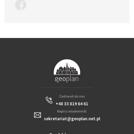
Zadzwoń do nas
+48 33 819 64 61
Napisz wiadomość
sekretariat@geoplan.net.pl