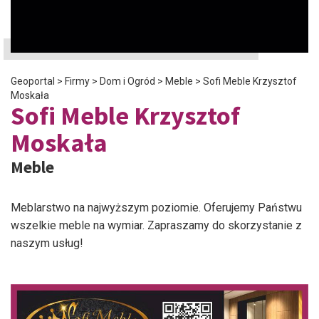
Geoportal
>
Firmy
>
Dom i Ogród
>
Meble
>
Sofi Meble Krzysztof
Moskała
Sofi Meble Krzysztof
Moskała
Meble
Meblarstwo na najwyższym poziomie. Oferujemy Państwu
wszelkie meble na wymiar. Zapraszamy do skorzystanie z
naszym usług!