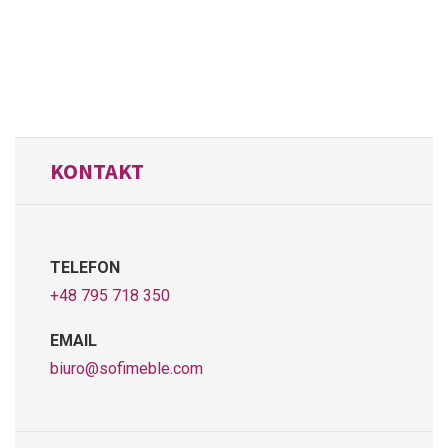
KONTAKT
TELEFON
+48 795 718 350
EMAIL
biuro@sofimeble.com