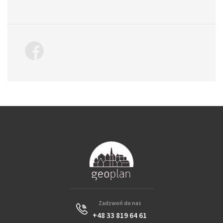
Zadzwoń do nas
+48 33 819 64 61