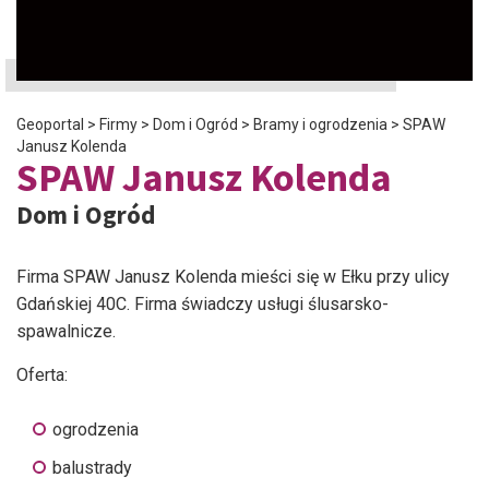
Geoportal
>
Firmy
>
Dom i Ogród
>
Bramy i ogrodzenia
>
SPAW
Janusz Kolenda
SPAW Janusz Kolenda
Dom i Ogród
Firma SPAW Janusz Kolenda mieści się w Ełku przy ulicy
Gdańskiej 40C. Firma świadczy usługi ślusarsko-
spawalnicze.
Oferta:
ogrodzenia
balustrady