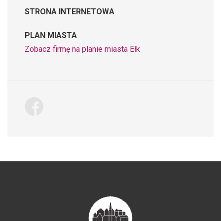
STRONA INTERNETOWA
PLAN MIASTA
Zobacz firmę na planie miasta Ełk