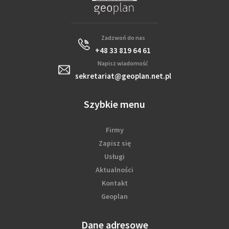
Zadzwoń do nas
+48 33 819 64 61
Napisz wiadomość
sekretariat@geoplan.net.pl
Szybkie menu
Firmy
Zapisz się
Usługi
Aktualności
Kontakt
Geoplan
Dane adresowe