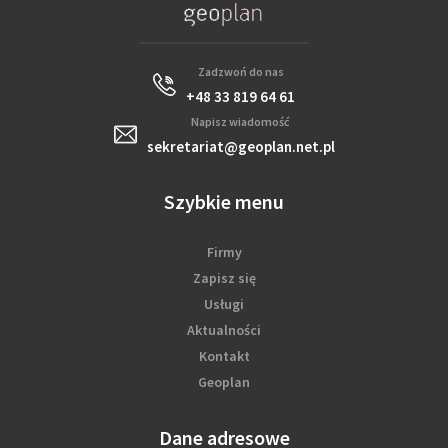
Zadzwoń do nas
+48 33 819 64 61
Napisz wiadomość
sekretariat@geoplan.net.pl
Szybkie menu
Firmy
Zapisz się
Usługi
Aktualności
Kontakt
Geoplan
Dane adresowe