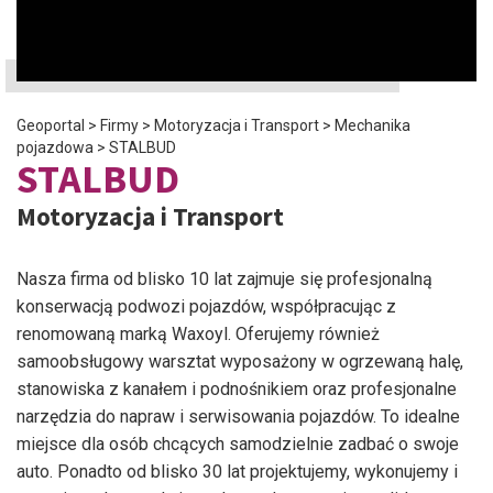
Geoportal
>
Firmy
>
Motoryzacja i Transport
>
Mechanika
pojazdowa
>
STALBUD
STALBUD
Motoryzacja i Transport
Nasza firma od blisko 10 lat zajmuje się profesjonalną
konserwacją podwozi pojazdów, współpracując z
renomowaną marką Waxoyl. Oferujemy również
samoobsługowy warsztat wyposażony w ogrzewaną halę,
stanowiska z kanałem i podnośnikiem oraz profesjonalne
narzędzia do napraw i serwisowania pojazdów. To idealne
miejsce dla osób chcących samodzielnie zadbać o swoje
auto. Ponadto od blisko 30 lat projektujemy, wykonujemy i