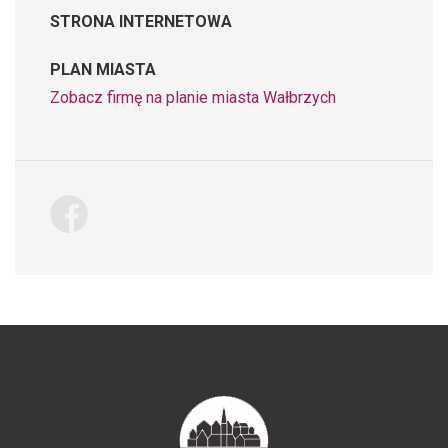
STRONA INTERNETOWA
PLAN MIASTA
Zobacz firmę na planie miasta Wałbrzych