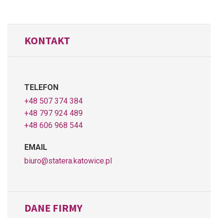
KONTAKT
TELEFON
+48 507 374 384
+48 797 924 489
+48 606 968 544
EMAIL
biuro@statera.katowice.pl
DANE FIRMY