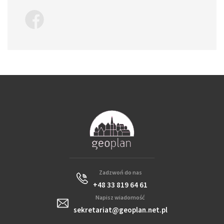
Zadzwoń do nas
+48 33 819 64 61
Napisz wiadomość
sekretariat@geoplan.net.pl