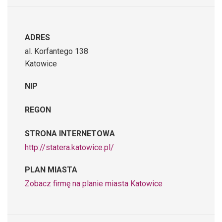
ADRES
al. Korfantego 138
Katowice
NIP
REGON
STRONA INTERNETOWA
http://statera.katowice.pl/
PLAN MIASTA
Zobacz firmę na planie miasta Katowice