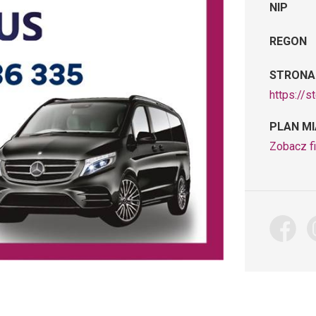
NIP
REGON
STRONA
https://s
PLAN M
Zobacz f