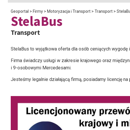
Geoportal
>
Firmy
>
Motoryzacja i Transport
>
Transport
>
StelaB
StelaBus
Transport
StelaBus to wyjątkowa oferta dla osób ceniących wygodę i
Firma świadczy usługi w zakresie krajowego oraz międz
i 9-osobowymi Mercedesami.
Jesteśmy legalnie działającą firmą, posiadamy licencję n