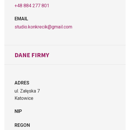
+48 884 277 801
EMAIL
studio.konkrecik@gmail.com
DANE FIRMY
ADRES
ul. Załęska 7
Katowice
NIP
REGON