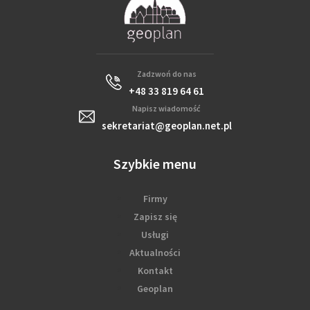
Zadzwoń do nas
+48 33 819 64 61
Napisz wiadomość
sekretariat@geoplan.net.pl
Szybkie menu
Firmy
Zapisz się
Usługi
Aktualności
Kontakt
Geoplan