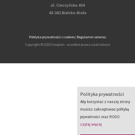
ul. Cieszyńska 434
43-382 Bielsko-Biała
Polityka prywatności i cookies
|
Regulamin serwisu
Copyright © 2020 Geoplan - wszelkie prawa zastrzeżone
Polityka prywatności
Aby korzystać z naszej strony
musisz zakceptować politykę
prywatności oraz RODO.
czytaj więcej