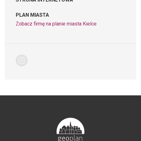
PLAN MIASTA
Zobacz firmę na planie miasta Kielce