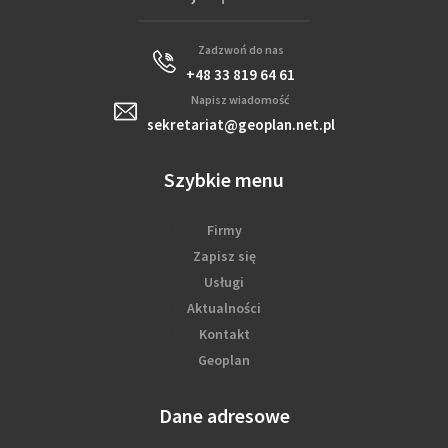
Zadzwoń do nas
+48 33 819 64 61
Napisz wiadomość
sekretariat@geoplan.net.pl
Szybkie menu
Firmy
Zapisz się
Usługi
Aktualności
Kontakt
Geoplan
Dane adresowe