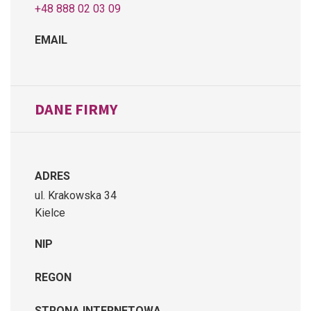
+48 888 02 03 09
EMAIL
DANE FIRMY
ADRES
ul. Krakowska 34
Kielce
NIP
REGON
STRONA INTERNETOWA