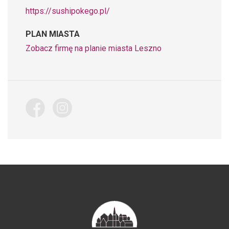
https://sushipokego.pl/
PLAN MIASTA
Zobacz firmę na planie miasta Leszno