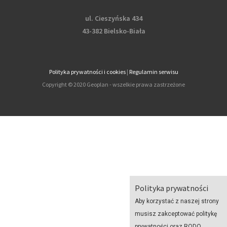
ul. Cieszyńska 434
43-382 Bielsko-Biała
Polityka prywatności i cookies
|
Regulamin serwisu
Copyright © 2020 Geoplan - wszelkie prawa zastrzeżone
Polityka prywatności
Aby korzystać z naszej strony
musisz zakceptować politykę
prywatności oraz RODO.