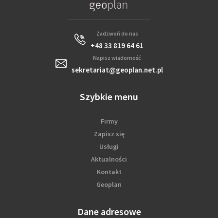
Zadzwoń do nas
+48 33 819 64 61
Napisz wiadomość
sekretariat@geoplan.net.pl
Szybkie menu
Firmy
Zapisz się
Usługi
Aktualności
Kontakt
Geoplan
Dane adresowe