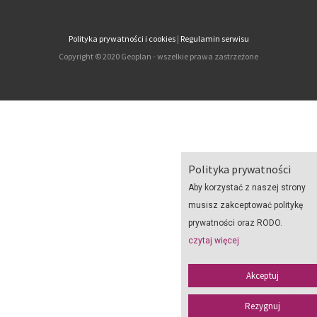
Polityka prywatności i cookies
|
Regulamin serwisu
Copyright © 2020 Geoplan - wszelkie prawa zastrzeżone
Polityka prywatności
Aby korzystać z naszej strony
musisz zakceptować politykę
prywatności oraz RODO.
czytaj więcej
Akceptuj
Rezygnuj