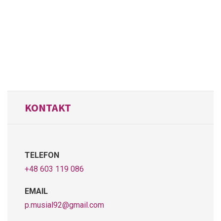
KONTAKT
TELEFON
+48 603 119 086
EMAIL
p.musial92@gmail.com