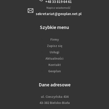
+48 33 819 64 61
Napisz wiadomość
sekretariat@geoplan.net.pl
Szybkie menu
Firmy
Zapisz się
Usługi
Aktualności
Kontakt
Geoplan
Dane adresowe
ul. Cieszyńska 434
43-382 Bielsko-Biała