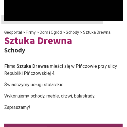
Geoportal
>
Firmy
>
Dom i Ogród
>
Schody
>
Sztuka Drewna
Sztuka Drewna
Schody
Firma
Sztuka Drewna
mieści się w Pińczowie przy ulicy
Republiki Pińczowskiej 4.
Świadczymy usługi stolarskie.
Wykonujemy schody, meble, drzwi, balustrady.
Zapraszamy!