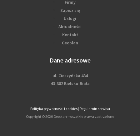
Firmy
Zapisz się
Usługi
Aktualności
Kontakt
Geoplan
Dane adresowe
ul. Cieszyńska 434
43-382 Bielsko-Biała
Polityka prywatności i cookies
|
Regulamin serwisu
Copyright © 2020 Geoplan - wszelkie prawa zastrzeżone