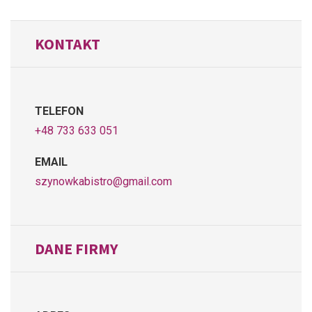
KONTAKT
TELEFON
+48 733 633 051
EMAIL
szynowkabistro@gmail.com
DANE FIRMY