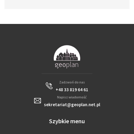
Zadzwoń do nas
+48 33 819 64 61
Napisz wiadomość
sekretariat@geoplan.net.pl
Szybkie menu