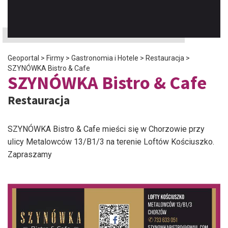
Geoportal
>
Firmy
>
Gastronomia i Hotele
>
Restauracja
>
SZYNÓWKA Bistro & Cafe
SZYNÓWKA Bistro & Cafe
Restauracja
SZYNÓWKA Bistro & Cafe mieści się w Chorzowie przy
ulicy Metalowców 13/B1/3 na terenie Loftów Kościuszko.
Zapraszamy