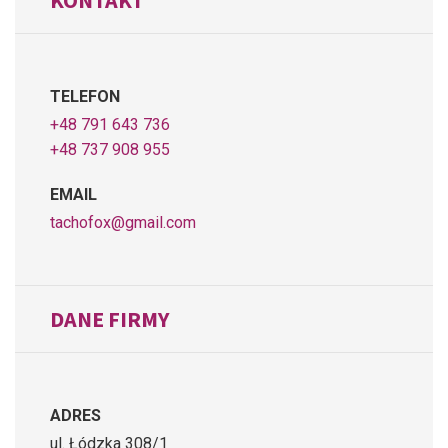
KONTAKT
TELEFON
+48 791 643 736
+48 737 908 955
EMAIL
tachofox@gmail.com
DANE FIRMY
ADRES
ul. Łódzka 308/1