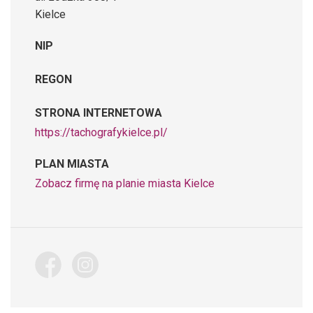
Kielce
NIP
REGON
STRONA INTERNETOWA
https://tachografykielce.pl/
PLAN MIASTA
Zobacz firmę na planie miasta Kielce