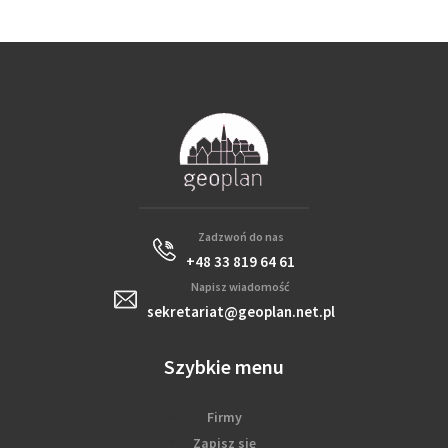
Zadzwoń do nas
+48 33 819 64 61
Napisz wiadomość
sekretariat@geoplan.net.pl
Szybkie menu
Firmy
Zapisz się