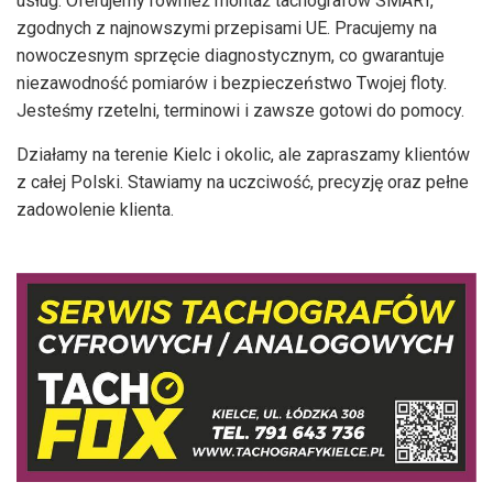
usług. Oferujemy również montaż tachografów SMART,
zgodnych z najnowszymi przepisami UE. Pracujemy na
nowoczesnym sprzęcie diagnostycznym, co gwarantuje
niezawodność pomiarów i bezpieczeństwo Twojej floty.
Jesteśmy rzetelni, terminowi i zawsze gotowi do pomocy.
Działamy na terenie Kielc i okolic, ale zapraszamy klientów
z całej Polski. Stawiamy na uczciwość, precyzję oraz pełne
zadowolenie klienta.