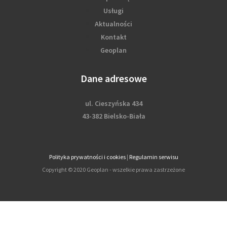
Usługi
Aktualności
Kontakt
Geoplan
Dane adresowe
ul. Cieszyńska 434
43-382 Bielsko-Biała
Polityka prywatności i cookies
|
Regulamin serwisu
Copyright © 2020 Geoplan - wszelkie prawa zastrzeżone