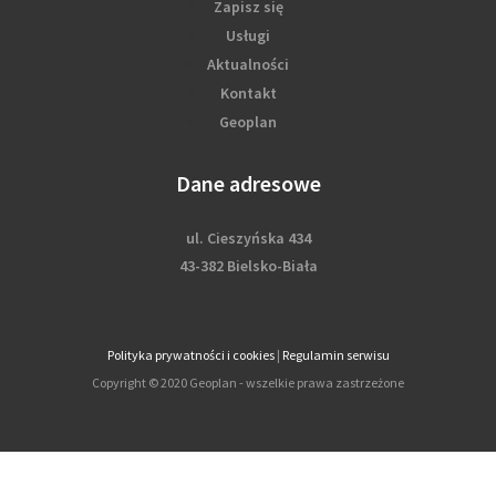
Zapisz się
Usługi
Aktualności
Kontakt
Geoplan
Dane adresowe
ul. Cieszyńska 434
43-382 Bielsko-Biała
Polityka prywatności i cookies
|
Regulamin serwisu
Copyright © 2020 Geoplan - wszelkie prawa zastrzeżone