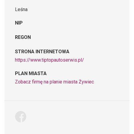
Leśna
NIP
REGON
STRONA INTERNETOWA
https://www.tiptopautoserwis.pl/
PLAN MIASTA
Zobacz firmę na planie miasta Żywiec