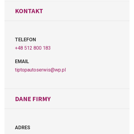
KONTAKT
TELEFON
+48 512 800 183
EMAIL
tiptopautoserwis@wp.pl
DANE FIRMY
ADRES