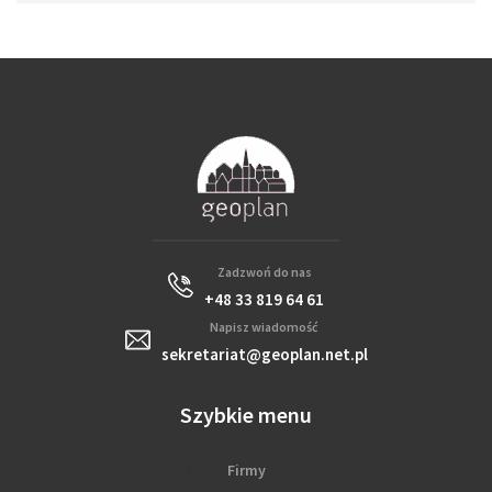
Zadzwoń do nas
+48 33 819 64 61
Napisz wiadomość
sekretariat@geoplan.net.pl
Szybkie menu
Firmy