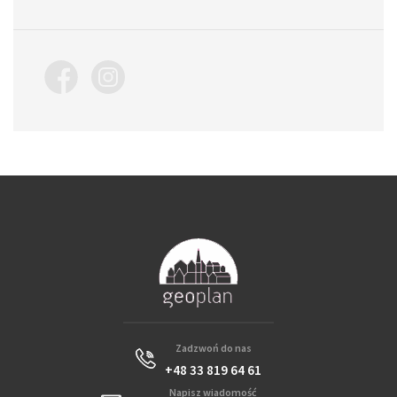
Zadzwoń do nas
+48 33 819 64 61
Napisz wiadomość