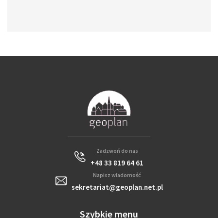
Zadzwoń do nas
+48 33 819 64 61
Napisz wiadomość
sekretariat@geoplan.net.pl
Szybkie menu