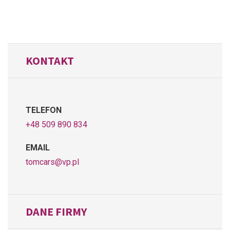
KONTAKT
TELEFON
+48 509 890 834
EMAIL
tomcars@vp.pl
DANE FIRMY