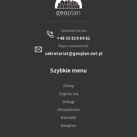
Zadzwoń do nas
+48 33 819 64 61
Napisz wiadomość
sekretariat@geoplan.net.pl
Szybkie menu
Firmy
Zapisz się
Usługi
Aktualności
Kontakt
Geoplan