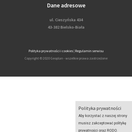
Dane adresowe
ul. Cieszyńska 434
43-382 Bielsko-Biała
Polityka prywatności i cookies
|
Regulamin serwisu
Copyright © 2020 Geoplan - wszelkie prawa zastrzeżone
Polityka prywatności
Aby korzystać z naszej strony
musisz zakceptować politykę
prywatności oraz RODO.