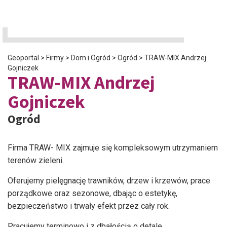
Geoportal
>
Firmy
>
Dom i Ogród
>
Ogród
>
TRAW-MIX Andrzej
Gojniczek
TRAW-MIX Andrzej
Gojniczek
Ogród
Firma TRAW- MIX zajmuje się kompleksowym utrzymaniem
terenów zieleni.
Oferujemy pielęgnację trawników, drzew i krzewów, prace
porządkowe oraz sezonowe, dbając o estetykę,
bezpieczeństwo i trwały efekt przez cały rok.
Pracujemy terminowo i z dbałością o detale.