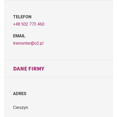
TELEFON
+48 502 773 460
EMAIL
tremonter@o2.pl
DANE FIRMY
ADRES
Cieszyn