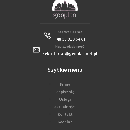
Zadzwoń do nas
+48 33 819 64 61
Napisz wiadomość
sekretariat@geoplan.net.pl
Szybkie menu
Firmy
Zapisz się
Usługi
Aktualności
Kontakt
Geoplan