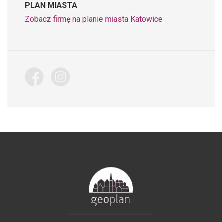
PLAN MIASTA
Zobacz firmę na planie miasta Katowice