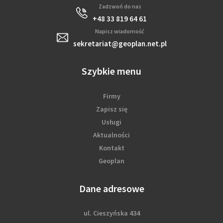
Zadzwoń do nas
+48 33 819 64 61
Napisz wiadomość
sekretariat@geoplan.net.pl
Szybkie menu
Firmy
Zapisz się
Usługi
Aktualności
Kontakt
Geoplan
Dane adresowe
ul. Cieszyńska 434