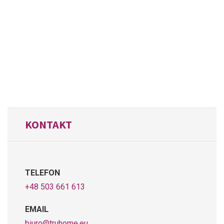
KONTAKT
TELEFON
+48 503 661 613
EMAIL
biuro@truhome.eu