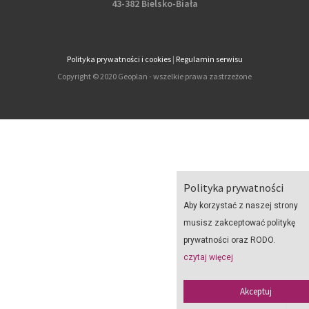
43-382 Bielsko-Biała
Polityka prywatności i cookies
|
Regulamin serwisu
Copyright © 2020 Geoplan - wszelkie prawa zastrzeżone
Polityka prywatności
Aby korzystać z naszej strony
musisz zakceptować politykę
prywatności oraz RODO.
czytaj więcej
Akceptuj