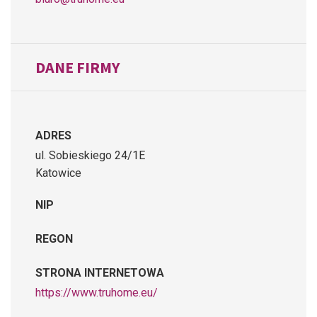
DANE FIRMY
ADRES
ul. Sobieskiego 24/1E
Katowice
NIP
REGON
STRONA INTERNETOWA
https://www.truhome.eu/