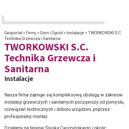
Geoportal
>
Firmy
>
Dom i Ogród
>
Instalacje
>
TWORKOWSKI S.C.
Technika Grzewcza i Sanitarna
TWORKOWSKI S.C.
Technika Grzewcza i
Sanitarna
Instalacje
Nasza firma zajmuje się kompleksową obsługą w zakresie
instalacji grzewczych i sanitarnych począwszy od pomysłu,
rozwiązań technicznych i doboru urządzeń, poprzez
profesjonalny montaż.
Działamy na terenie Śląska Cieszyńskiego i okolic.