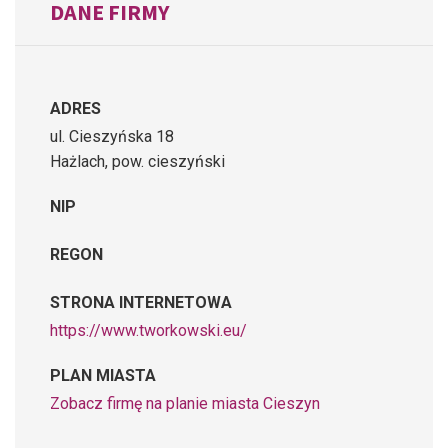
DANE FIRMY
ADRES
ul. Cieszyńska 18
Hażlach, pow. cieszyński
NIP
REGON
STRONA INTERNETOWA
https://www.tworkowski.eu/
PLAN MIASTA
Zobacz firmę na planie miasta Cieszyn