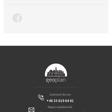
Zadzwoń do nas
+48 33 819 64 61
Napisz wiadomość