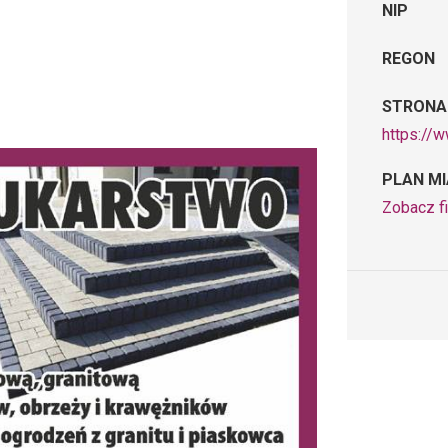
NIP
REGON
STRONA
https://w
PLAN M
Zobacz fi