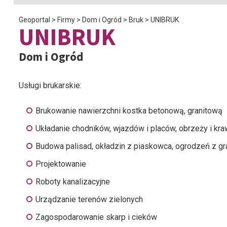
Geoportal
>
Firmy
>
Dom i Ogród
>
Bruk
>
UNIBRUK
UNIBRUK
Dom i Ogród
Usługi brukarskie:
Brukowanie nawierzchni kostka betonową, granitową
Układanie chodników, wjazdów i placów, obrzeży i kr
Budowa palisad, okładzin z piaskowca, ogrodzeń z gr
Projektowanie
Roboty kanalizacyjne
Urządzanie terenów zielonych
Zagospodarowanie skarp i cieków