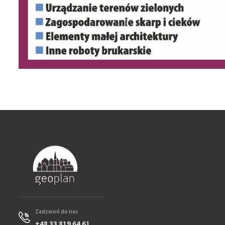
Zadzwoń do nas
+48 33 819 64 61