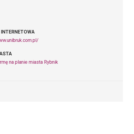
 INTERNETOWA
ww.unibruk.com.pl/
IASTA
rmę na planie miasta Rybnik