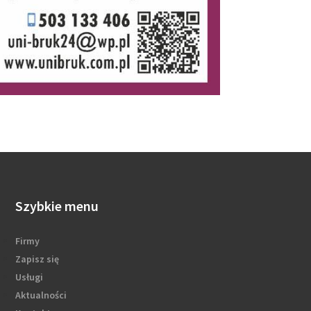
Szybkie menu
Firmy
Zapisz się
Usługi
Aktualności