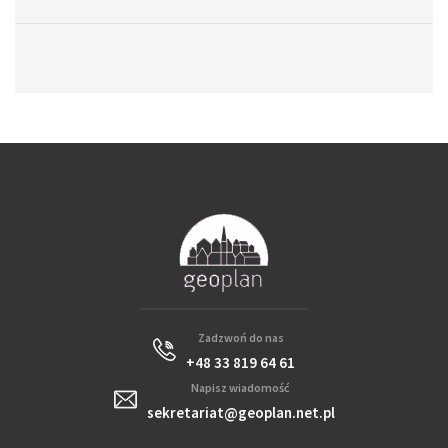
Zadzwoń do nas
+48 33 819 64 61
Napisz wiadomość
sekretariat@geoplan.net.pl