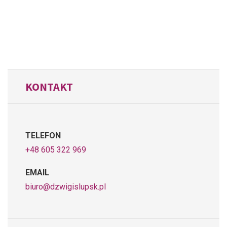
KONTAKT
TELEFON
+48 605 322 969
EMAIL
biuro@dzwigislupsk.pl