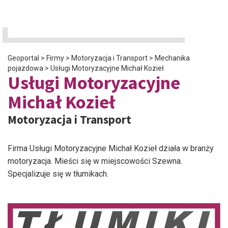
Geoportal
>
Firmy
>
Motoryzacja i Transport
>
Mechanika
pojazdowa
>
Usługi Motoryzacyjne Michał Kozieł
Usługi Motoryzacyjne
Michał Kozieł
Motoryzacja i Transport
Firma Usługi Motoryzacyjne Michał Kozieł działa w branży
motoryzacja. Mieści się w miejscowości Szewna.
Specjalizuje się w tłumikach.