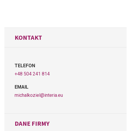
KONTAKT
TELEFON
+48 504 241 814
EMAIL
michalkoziel@interia.eu
DANE FIRMY