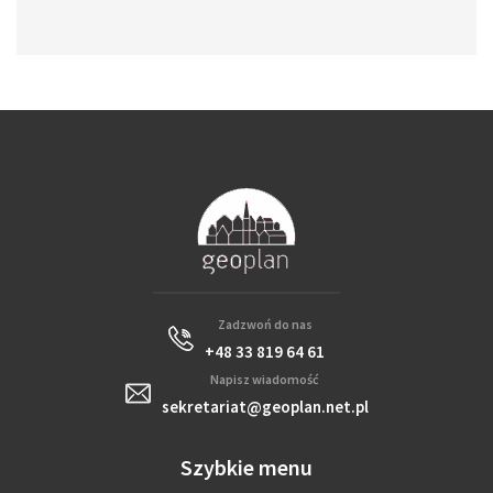
Zadzwoń do nas
+48 33 819 64 61
Napisz wiadomość
sekretariat@geoplan.net.pl
Szybkie menu