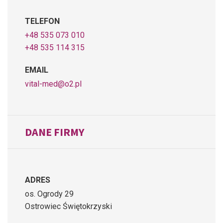
TELEFON
+48 535 073 010
+48 535 114 315
EMAIL
vital-med@o2.pl
DANE FIRMY
ADRES
os. Ogrody 29
Ostrowiec Świętokrzyski