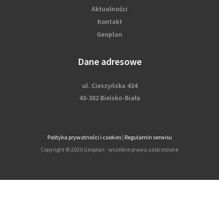
Aktualności
Kontakt
Geoplan
Dane adresowe
ul. Cieszyńska 434
43-382 Bielsko-Biała
Polityka prywatności i cookies
|
Regulamin serwisu
Copyright © 2020 Geoplan - wszelkie prawa zastrzeżone