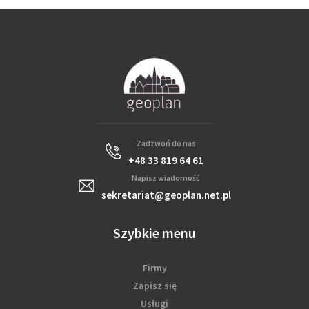
Zadzwoń do nas
+48 33 819 64 61
Napisz wiadomość
sekretariat@geoplan.net.pl
Szybkie menu
Firmy
Zapisz się
Usługi