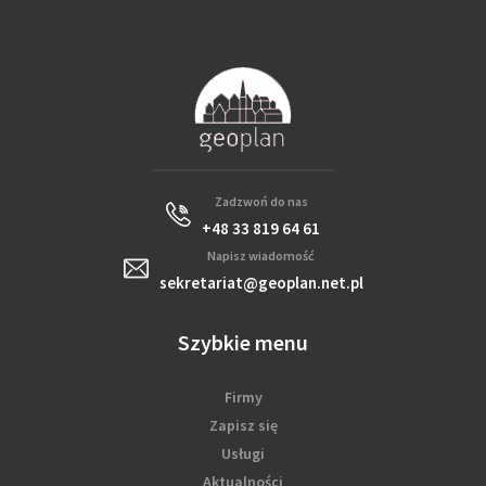
Zadzwoń do nas
+48 33 819 64 61
Napisz wiadomość
sekretariat@geoplan.net.pl
Szybkie menu
Firmy
Zapisz się
Usługi
Aktualności