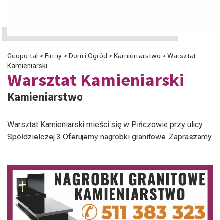
Geoportal
>
Firmy
>
Dom i Ogród
>
Kamieniarstwo
>
Warsztat
Kamieniarski
Warsztat Kamieniarski
Kamieniarstwo
Warsztat Kamieniarski mieści się w Pińczowie przy ulicy
Spółdzielczej 3 Oferujemy nagrobki granitowe. Zapraszamy.