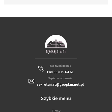
Zadzwoń do nas
+48 33 819 64 61
Napisz wiadomość
sekretariat@geoplan.net.pl
Szybkie menu
Firmy