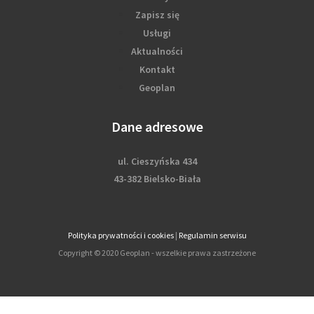
Zapisz się
Usługi
Aktualności
Kontakt
Geoplan
Dane adresowe
ul. Cieszyńska 434
43-382 Bielsko-Biała
Polityka prywatności i cookies
|
Regulamin serwisu
Copyright © 2020 Geoplan - wszelkie prawa zastrzeżone