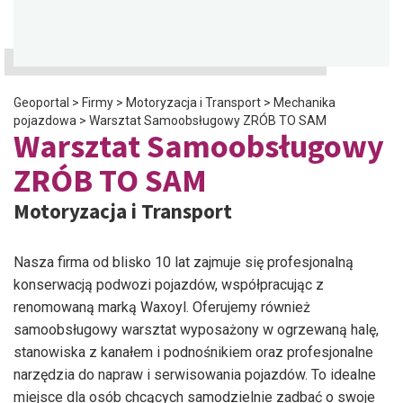
Geoportal
>
Firmy
>
Motoryzacja i Transport
>
Mechanika
pojazdowa
>
Warsztat Samoobsługowy ZRÓB TO SAM
Warsztat Samoobsługowy
ZRÓB TO SAM
Motoryzacja i Transport
Nasza firma od blisko 10 lat zajmuje się profesjonalną
konserwacją podwozi pojazdów, współpracując z
renomowaną marką Waxoyl. Oferujemy również
samoobsługowy warsztat wyposażony w ogrzewaną halę,
stanowiska z kanałem i podnośnikiem oraz profesjonalne
narzędzia do napraw i serwisowania pojazdów. To idealne
miejsce dla osób chcących samodzielnie zadbać o swoje