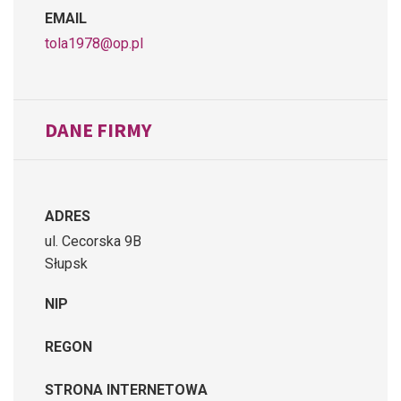
EMAIL
tola1978@op.pl
DANE FIRMY
ADRES
ul. Cecorska 9B
Słupsk
NIP
REGON
STRONA INTERNETOWA