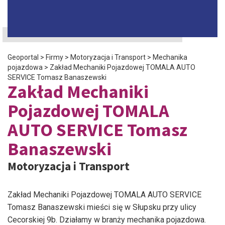
Geoportal
>
Firmy
>
Motoryzacja i Transport
>
Mechanika
pojazdowa
>
Zakład Mechaniki Pojazdowej TOMALA AUTO
SERVICE Tomasz Banaszewski
Zakład Mechaniki
Pojazdowej TOMALA
AUTO SERVICE Tomasz
Banaszewski
Motoryzacja i Transport
Zakład Mechaniki Pojazdowej TOMALA AUTO SERVICE
Tomasz Banaszewski mieści się w Słupsku przy ulicy
Cecorskiej 9b. Działamy w branży mechanika pojazdowa.