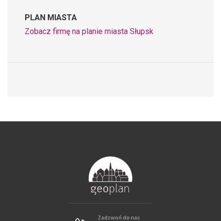
PLAN MIASTA
Zobacz firmę na planie miasta Słupsk
Zadzwoń do nas