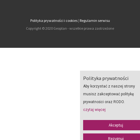
Polityka prywatności i cookies
|
Regulamin serwisu
Copyright © 2020 Geoplan - wszelkie prawa zastrzeżone
Polityka prywatności
Aby korzystać z naszej strony
musisz zakceptować politykę
prywatności oraz RODO.
czytaj więcej
Akceptuj
Rezygnuj