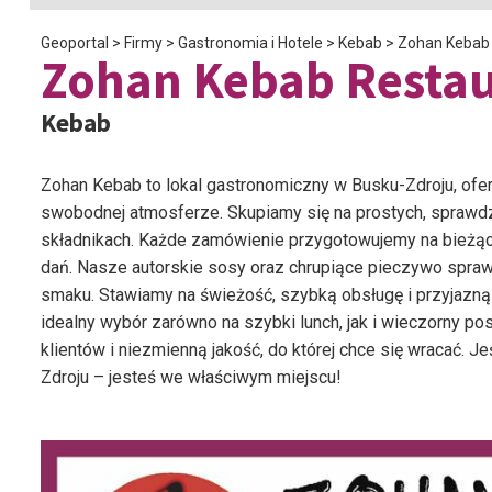
Geoportal
>
Firmy
>
Gastronomia i Hotele
>
Kebab
>
Zohan Kebab
Zohan Kebab Resta
Kebab
Zohan Kebab to lokal gastronomiczny w Busku-Zdroju, ofer
swobodnej atmosferze. Skupiamy się na prostych, sprawd
składnikach. Każde zamówienie przygotowujemy na bieżąc
dań. Nasze autorskie sosy oraz chrupiące pieczywo sprawia
smaku. Stawiamy na świeżość, szybką obsługę i przyjazną
idealny wybór zarówno na szybki lunch, jak i wieczorny p
klientów i niezmienną jakość, do której chce się wracać.
Zdroju – jesteś we właściwym miejscu!