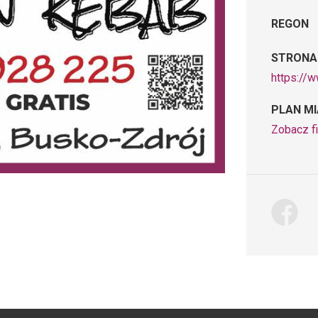
REGON
STRONA
https://
PLAN M
Zobacz f