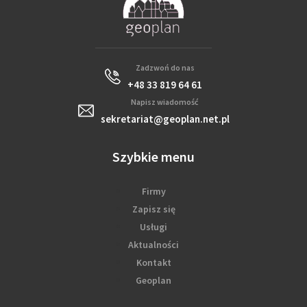
Zadzwoń do nas
+48 33 819 64 61
Napisz wiadomość
sekretariat@geoplan.net.pl
Szybkie menu
Firmy
Zapisz się
Usługi
Aktualności
Kontakt
Geoplan