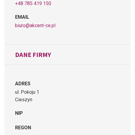
+48 785 419 150
EMAIL
biuro@akcent-ce.pl
DANE FIRMY
ADRES
ul. Pokoju 1
Cieszyn
NIP
REGON