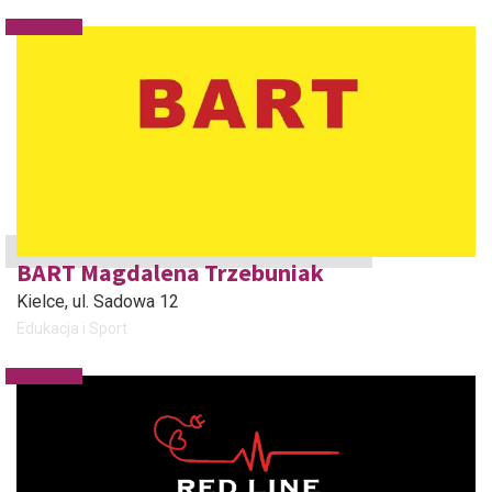
BART Magdalena Trzebuniak
Kielce
, ul. Sadowa 12
Edukacja i Sport