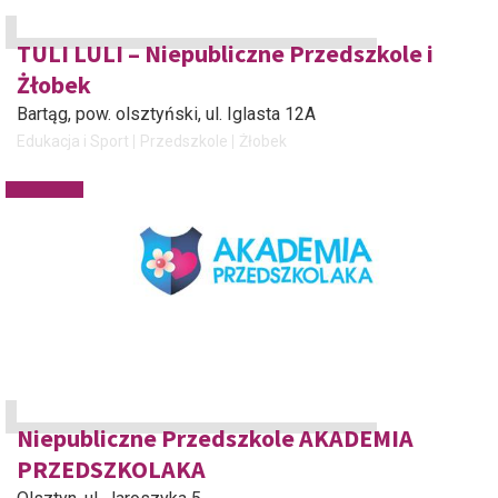
TULI LULI – Niepubliczne Przedszkole i
Żłobek
Bartąg, pow. olsztyński
, ul. Iglasta 12A
Edukacja i Sport
Przedszkole
Żłobek
Niepubliczne Przedszkole AKADEMIA
PRZEDSZKOLAKA