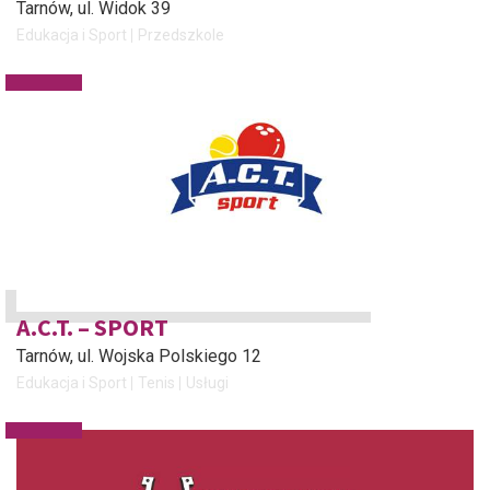
Tarnów
, ul. Widok 39
Edukacja i Sport
Przedszkole
A.C.T. – SPORT
Tarnów
, ul. Wojska Polskiego 12
Edukacja i Sport
Tenis
Usługi