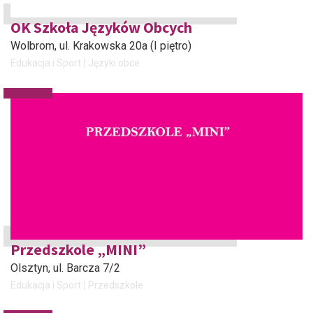
OK Szkoła Języków Obcych
Wolbrom
, ul. Krakowska 20a (I piętro)
Edukacja i Sport
Języki obce
Przedszkole „MINI”
Olsztyn
, ul. Barcza 7/2
Edukacja i Sport
Przedszkole