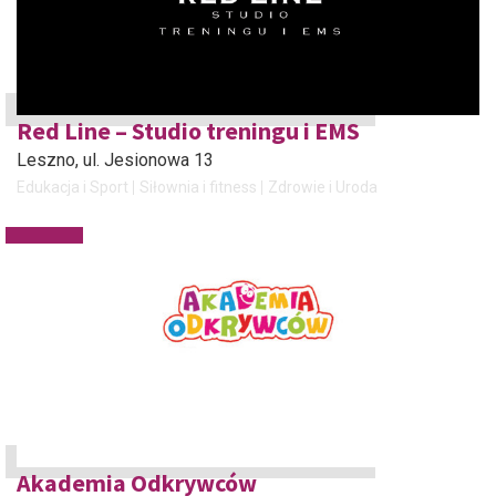
Red Line – Studio treningu i EMS
Leszno
, ul. Jesionowa 13
Edukacja i Sport
Siłownia i fitness
Zdrowie i Uroda
Akademia Odkrywców