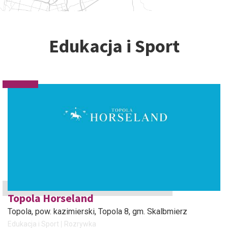
Edukacja i Sport
Topola Horseland
Topola, pow. kazimierski
, Topola 8, gm. Skalbmierz
Edukacja i Sport
Rozrywka