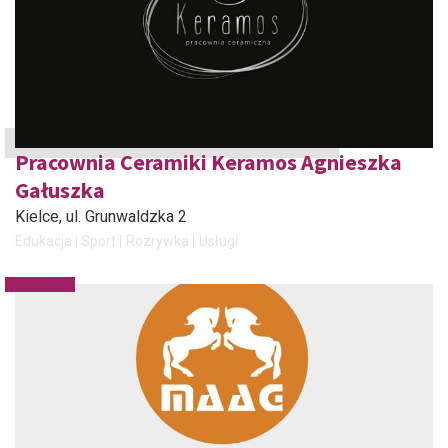
Pracownia Ceramiki Keramos Agnieszka
Gałuszka
Kielce
, ul. Grunwaldzka 2
Edukacja i Sport
Rozrywka
Usługi