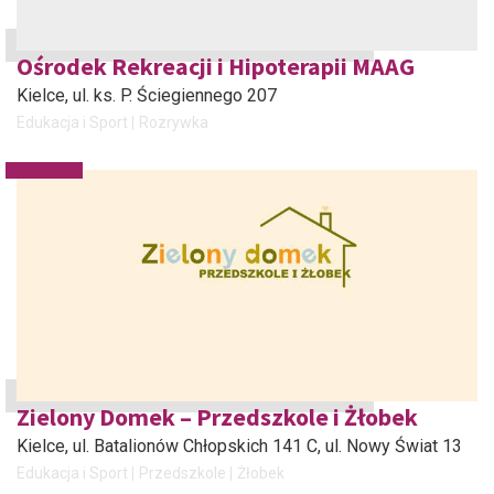
Ośrodek Rekreacji i Hipoterapii MAAG
Kielce
, ul. ks. P. Ściegiennego 207
Edukacja i Sport
Rozrywka
Zielony Domek – Przedszkole i Żłobek
Kielce
, ul. Batalionów Chłopskich 141 C, ul. Nowy Świat 13
Edukacja i Sport
Przedszkole
Żłobek