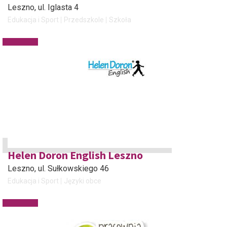
Leszno
, ul. Iglasta 4
Edukacja i Sport
Przedszkole
Szkoła
Helen Doron English Leszno
Leszno
, ul. Sułkowskiego 46
Edukacja i Sport
Języki obce