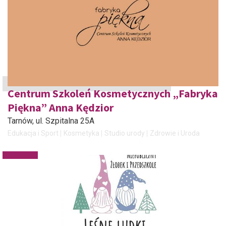
Centrum Szkoleń Kosmetycznych „Fabryka
Piękna” Anna Kędzior
Tarnów
, ul. Szpitalna 25A
Edukacja i Sport
Kosmetyka
Studio urody
Zdrowie i Uroda