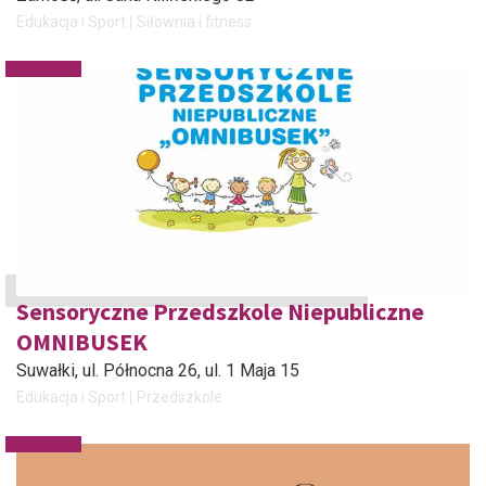
Edukacja i Sport
Siłownia i fitness
Sensoryczne Przedszkole Niepubliczne
OMNIBUSEK
Suwałki
, ul. Północna 26, ul. 1 Maja 15
Edukacja i Sport
Przedszkole