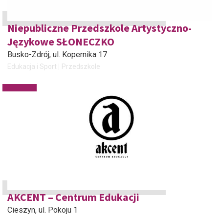
Niepubliczne Przedszkole Artystyczno-
Językowe SŁONECZKO
Busko-Zdrój
, ul. Kopernika 17
Edukacja i Sport
Przedszkole
AKCENT – Centrum Edukacji
Cieszyn
, ul. Pokoju 1