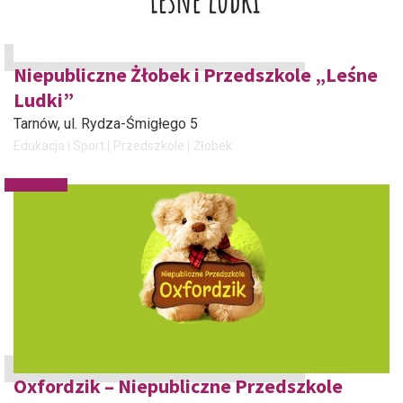
Niepubliczne Żłobek i Przedszkole „Leśne
Ludki”
Tarnów
, ul. Rydza-Śmigłego 5
Edukacja i Sport
Przedszkole
Żłobek
Oxfordzik – Niepubliczne Przedszkole