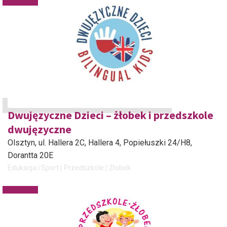
Dwujęzyczne Dzieci – żłobek i przedszkole
dwujęzyczne
Olsztyn
, ul. Hallera 2C, Hallera 4, Popiełuszki 24/H8,
Dorantta 20E
Edukacja i Sport
Przedszkole
Żłobek