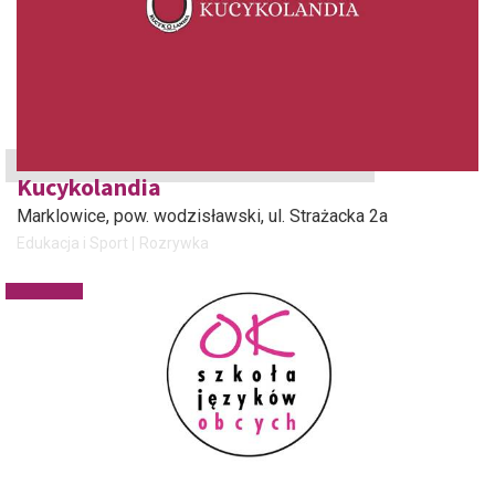
Kucykolandia
Marklowice, pow. wodzisławski
, ul. Strażacka 2a
Edukacja i Sport
Rozrywka