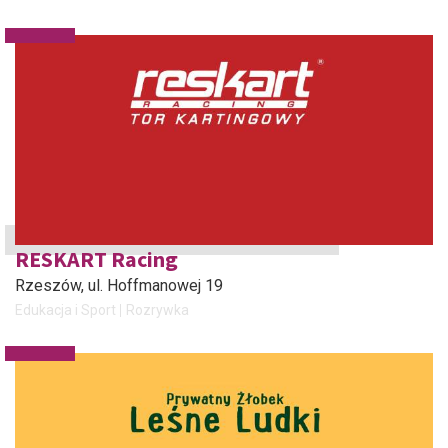
RESKART Racing
Rzeszów
, ul. Hoffmanowej 19
Edukacja i Sport
Rozrywka