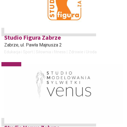
Studio Figura Zabrze
Zabrze
, ul. Pawła Majnusza 2
Edukacja i Sport
Siłownia i fitness
Zdrowie i Uroda