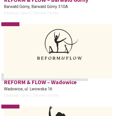
Barwałd Górny
, Barwałd Górny 310A
Edukacja i Sport
Zdrowie i Uroda
REFORM & FLOW – Wadowice
Wadowice
, ul. Lwowska 16
Edukacja i Sport
Zdrowie i Uroda