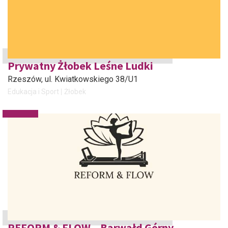
Prywatny Żłobek Leśne Ludki
Rzeszów
, ul. Kwiatkowskiego 38/U1
Edukacja i Sport
Żłobek
REFORM & FLOW – Barwałd Górny