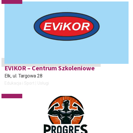
EVIKOR – Centrum Szkoleniowe
Ełk
, ul. Targowa 28
Edukacja i Sport
Usługi