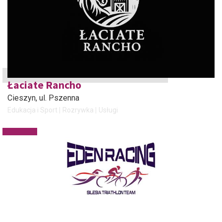
Łaciate Rancho
Cieszyn
, ul. Pszenna
Edukacja i Sport
Rozrywka
Usługi