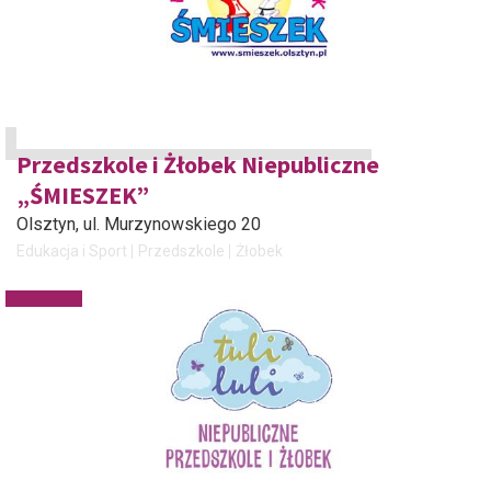
Przedszkole i Żłobek Niepubliczne
„ŚMIESZEK”
Olsztyn
, ul. Murzynowskiego 20
Edukacja i Sport
Przedszkole
Żłobek