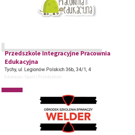
Przedszkole Integracyjne Pracownia
Edukacyjna
Tychy
, ul. Legionów Polskich 36b, 34/1, 4
Edukacja i Sport
Przedszkole