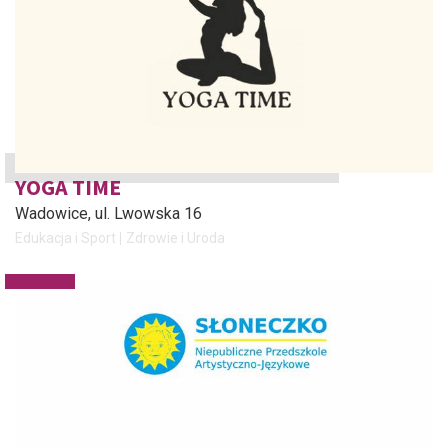
YOGA TIME
Wadowice
, ul. Lwowska 16
Edukacja i Sport
Zdrowie i Uroda