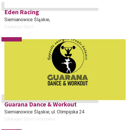
Eden Racing
Siemianowice Śląskie
,
Edukacja i Sport
Guarana Dance & Workout
Siemianowice Śląskie
, ul. Olimpijska 24
Edukacja i Sport
Rozrywka