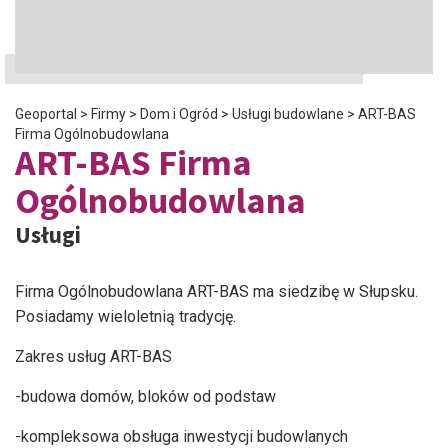
Geoportal
>
Firmy
>
Dom i Ogród
>
Usługi budowlane
>
ART-BAS
Firma Ogólnobudowlana
ART-BAS Firma
Ogólnobudowlana
Usługi
Firma Ogólnobudowlana ART-BAS ma siedzibę w Słupsku.
Posiadamy wieloletnią tradycję.
Zakres usług ART-BAS
-budowa domów, bloków od podstaw
-kompleksowa obsługa inwestycji budowlanych