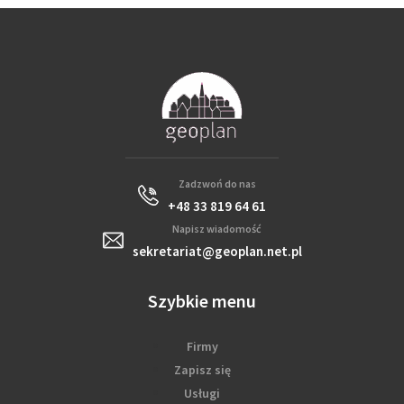
Zadzwoń do nas
+48 33 819 64 61
Napisz wiadomość
sekretariat@geoplan.net.pl
Szybkie menu
Firmy
Zapisz się
Usługi