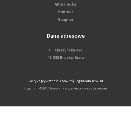
Aktualności
Kontakt
Geoplan
Dane adresowe
ul. Cieszyńska 434
43-382 Bielsko-Biała
Polityka prywatności i cookies
|
Regulamin serwisu
Copyright © 2020 Geoplan - wszelkie prawa zastrzeżone