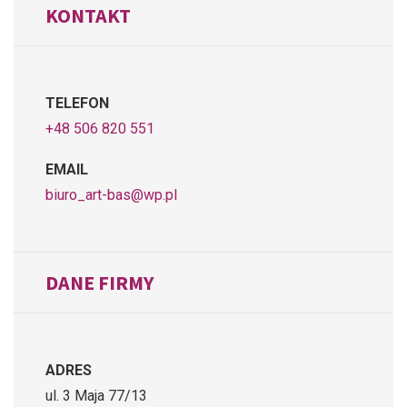
KONTAKT
TELEFON
+48 506 820 551
EMAIL
biuro_art-bas@wp.pl
DANE FIRMY
ADRES
ul. 3 Maja 77/13