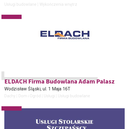
Usługi budowlane
Wykończenia wnętrz
ELDACH Firma Budowlana Adam Palasz
Wodzisław Śląski
, ul. 1 Maja 16T
Dachy
Dom i Ogród
Usługi
Usługi budowlane