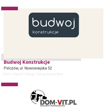
Budwoj Konstrukcje
Pińczów
, ul. Nowowiejska 52
Dom i Ogród
Usługi
Usługi budowlane