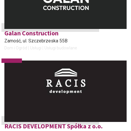
Galan Construction
Zamość
, ul. Szczebrzeska 55B
Dom i Ogród
Usługi
Usługi budowlane
RACIS DEVELOPMENT Spółka z o.o.