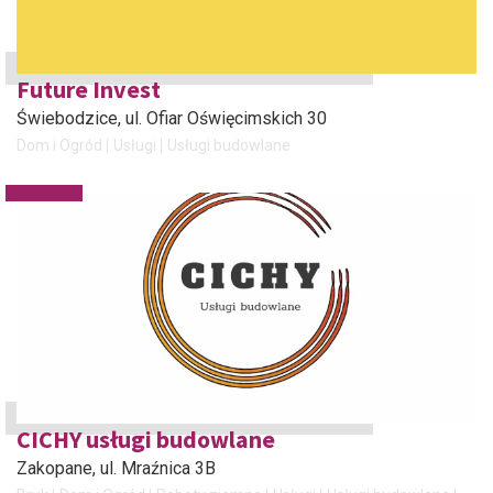
Future Invest
Świebodzice
, ul. Ofiar Oświęcimskich 30
Dom i Ogród
Usługi
Usługi budowlane
CICHY usługi budowlane
Zakopane
, ul. Mraźnica 3B