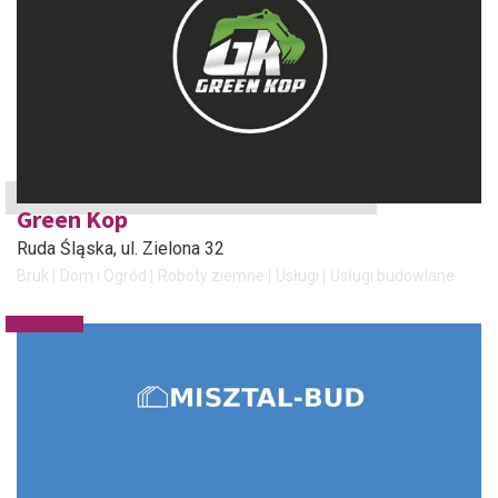
Green Kop
Ruda Śląska
, ul. Zielona 32
Bruk
Dom i Ogród
Roboty ziemne
Usługi
Usługi budowlane