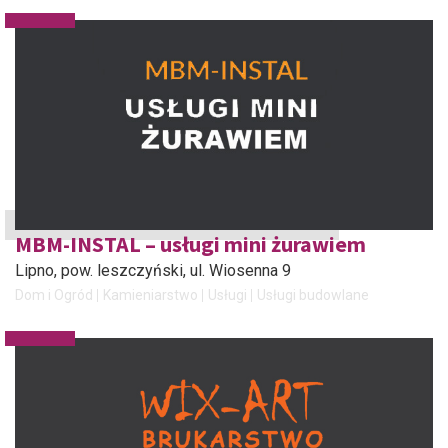
MBM-INSTAL – usługi mini żurawiem
Lipno, pow. leszczyński
, ul. Wiosenna 9
Dom i Ogród
Kamieniarstwo
Usługi
Usługi budowlane