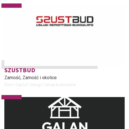
SZUSTBUD
Zamość
, Zamość i okolice
Dom i Ogród
Usługi
Usługi budowlane