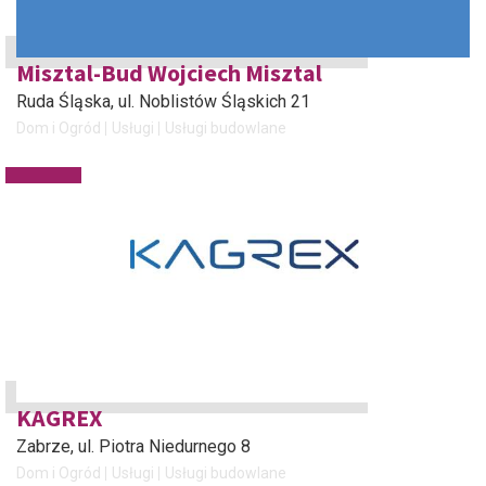
Misztal-Bud Wojciech Misztal
Ruda Śląska
, ul. Noblistów Śląskich 21
Dom i Ogród
Usługi
Usługi budowlane
KAGREX
Zabrze
, ul. Piotra Niedurnego 8
Dom i Ogród
Usługi
Usługi budowlane