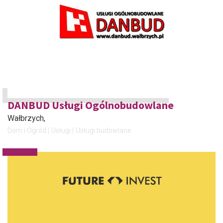
DANBUD Usługi Ogólnobudowlane
Wałbrzych
,
Dom i Ogród
Usługi
Usługi budowlane