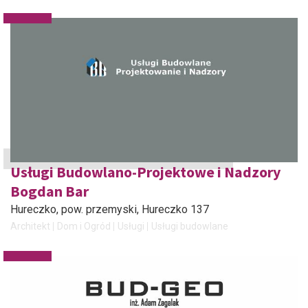
Usługi Budowlano-Projektowe i Nadzory
Bogdan Bar
Hureczko, pow. przemyski
, Hureczko 137
Architekt
Dom i Ogród
Usługi
Usługi budowlane