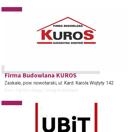
Firma Budowlana KUROS
Zaskale, pow. nowotarski
, ul. Kard. Karola Wojtyły 142
Dom i Ogród
Usługi
Usługi budowlane