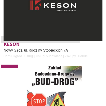
KESON
Nowy Sącz
, ul. Rodziny Stobieckich 7A
Dom i Ogród
Usługi
Usługi budowlane
Zakupy i Handel