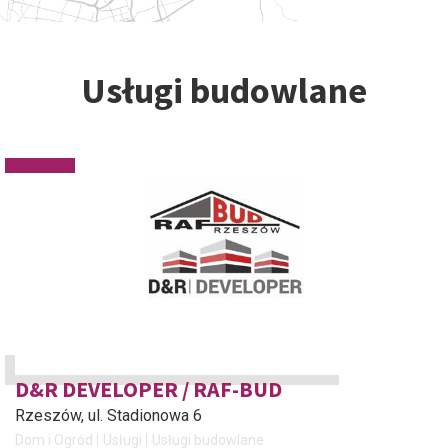
Usługi budowlane
D&R DEVELOPER / RAF-BUD
Rzeszów
, ul. Stadionowa 6
Dom i Ogród
Usługi
Usługi budowlane