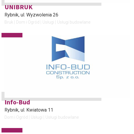
UNIBRUK
Rybnik
, ul. Wyzwolenia 26
Bruk
Dom i Ogród
Usługi
Usługi budowlane
Info-Bud
Rybnik
, ul. Kwiatowa 11
Dom i Ogród
Usługi
Usługi budowlane