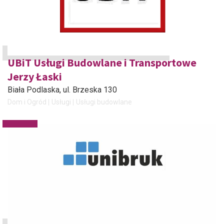
UBiT Usługi Budowlane i Transportowe
Jerzy Łaski
Biała Podlaska
, ul. Brzeska 130
Dom i Ogród
Usługi
Usługi budowlane