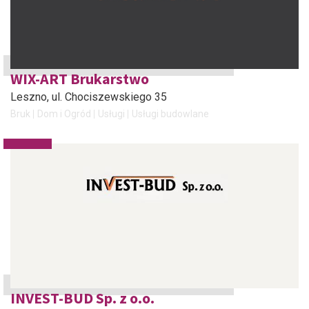
WIX-ART Brukarstwo
Leszno
, ul. Chociszewskiego 35
Bruk
Dom i Ogród
Usługi
Usługi budowlane
INVEST-BUD Sp. z o.o.