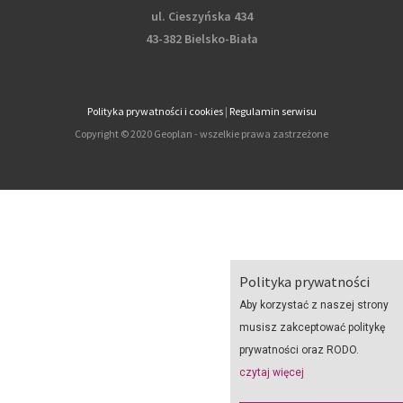
ul. Cieszyńska 434
43-382 Bielsko-Biała
Polityka prywatności i cookies
|
Regulamin serwisu
Copyright © 2020 Geoplan - wszelkie prawa zastrzeżone
Polityka prywatności
Aby korzystać z naszej strony
musisz zakceptować politykę
prywatności oraz RODO.
czytaj więcej