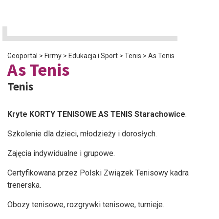
Geoportal
>
Firmy
>
Edukacja i Sport
>
Tenis
>
As Tenis
As Tenis
Tenis
Kryte KORTY TENISOWE AS TENIS Starachowice
.
Szkolenie dla dzieci, młodzieży i dorosłych.
Zajęcia indywidualne i grupowe.
Certyfikowana przez Polski Związek Tenisowy kadra
trenerska.
Obozy tenisowe, rozgrywki tenisowe, turnieje.