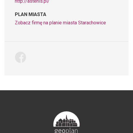
http://astenis.pl/
PLAN MIASTA
Zobacz firmę na planie miasta Starachowice