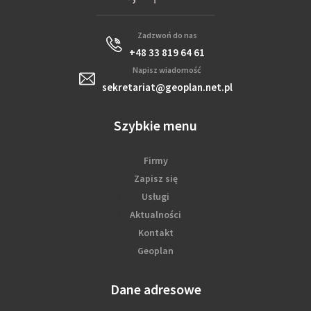
Zadzwoń do nas
+48 33 819 64 61
Napisz wiadomość
sekretariat@geoplan.net.pl
Szybkie menu
Firmy
Zapisz się
Usługi
Aktualności
Kontakt
Geoplan
Dane adresowe