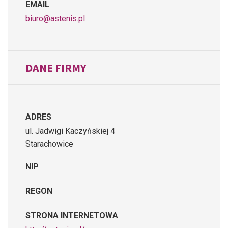
EMAIL
biuro@astenis.pl
DANE FIRMY
ADRES
ul. Jadwigi Kaczyńskiej 4
Starachowice
NIP
REGON
STRONA INTERNETOWA