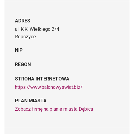
ADRES
ul. K.K. Wielkiego 2/4
Ropczyce
NIP
REGON
STRONA INTERNETOWA
https://www.balonowyswiat.biz/
PLAN MIASTA
Zobacz firmę na planie miasta Dębica