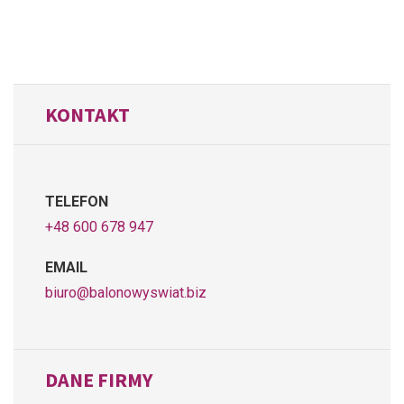
KONTAKT
TELEFON
+48 600 678 947
EMAIL
biuro@balonowyswiat.biz
DANE FIRMY