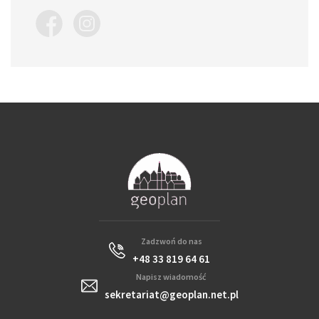
Zadzwoń do nas
+48 33 819 64 61
Napisz wiadomość
sekretariat@geoplan.net.pl