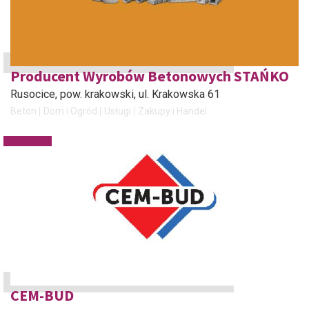
Producent Wyrobów Betonowych STAŃKO
Rusocice, pow. krakowski
, ul. Krakowska 61
Beton
Dom i Ogród
Usługi
Zakupy i Handel
CEM-BUD