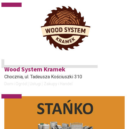
Wood System Kramek
Chocznia
, ul. Tadeusza Kościuszki 310
Dom i Ogród
Usługi
Zakupy i Handel