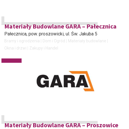
Materiały Budowlane GARA – Pałecznica
Pałecznica, pow. proszowicki
, ul. Św. Jakuba 5
Bramy i ogrodzenia
Dom i Ogród
Materiały budowlane
Okna i drzwi
Zakupy i Handel
Materiały Budowlane GARA – Proszowice