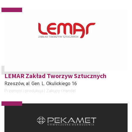
LEMAR Zakład Tworzyw Sztucznych
Rzeszów
, al. Gen. L. Okulickiego 16
Przemysł i produkcja
Zakupy i Handel