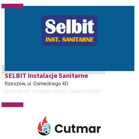
SELBIT Instalacje Sanitarne
Rzeszów
, ul. Osmeckiego 4D
Dom i Ogród
Instalacje
Usługi
Zakupy i Handel