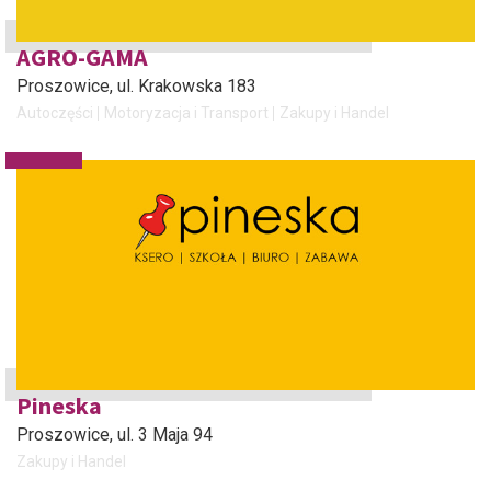
AGRO-GAMA
Proszowice
, ul. Krakowska 183
Autoczęści
Motoryzacja i Transport
Zakupy i Handel
Pineska
Proszowice
, ul. 3 Maja 94
Zakupy i Handel