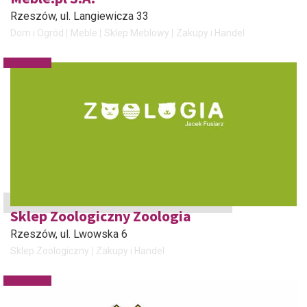
Rzeszów
, ul. Langiewicza 33
Dom i Ogród
Meble
Sklep Meblowy
Zakupy i Handel
Sklep Zoologiczny Zoologia
Rzeszów
, ul. Lwowska 6
Sklep Zoologiczny
Zakupy i Handel