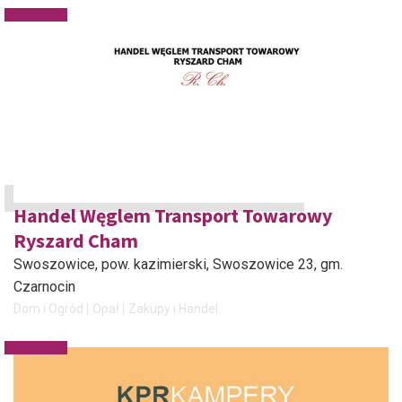
Handel Węglem Transport Towarowy
Ryszard Cham
Swoszowice, pow. kazimierski
, Swoszowice 23, gm.
Czarnocin
Dom i Ogród
Opał
Zakupy i Handel