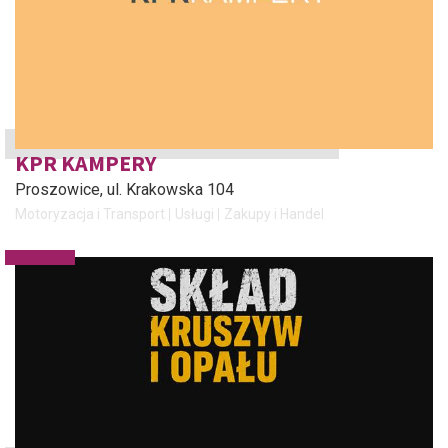
KPR KAMPERY
Proszowice
, ul. Krakowska 104
Motoryzacja i Transport
Usługi
Zakupy i Handel