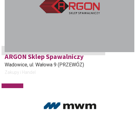
ARGON Sklep Spawalniczy
Wadowice
, ul. Wałowa 9 (PRZEWÓZ)
Zakupy i Handel