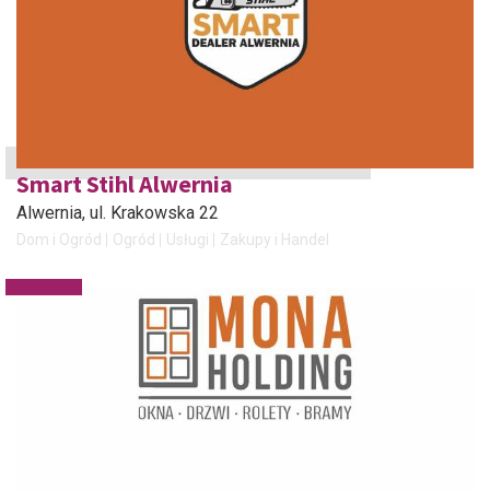
Smart Stihl Alwernia
Alwernia
, ul. Krakowska 22
Dom i Ogród
Ogród
Usługi
Zakupy i Handel