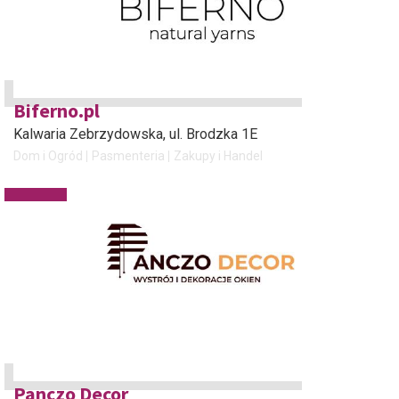
Biferno.pl
Kalwaria Zebrzydowska
, ul. Brodzka 1E
Dom i Ogród
Pasmenteria
Zakupy i Handel
Panczo Decor