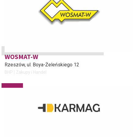
WOSMAT-W
Rzeszów
, ul. Boya-Żeleńskiego 12
BHP
Zakupy i Handel