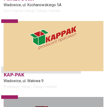
Wadowice
, ul. Kochanowskiego 5A
Dom i Ogród
Usługi
Zakupy i Handel
KAP-PAK
Wadowice
, ul. Wałowa 9
Produkcja
Usługi
Zakupy i Handel