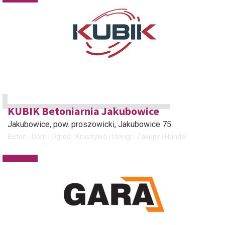
KUBIK Betoniarnia Jakubowice
Jakubowice, pow. proszowicki
, Jakubowice 75
Beton
Dom i Ogród
Kruszywa
Usługi
Zakupy i Handel