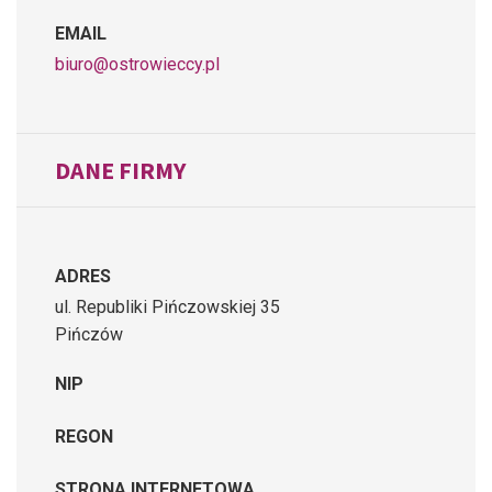
EMAIL
biuro@ostrowieccy.pl
DANE FIRMY
ADRES
ul. Republiki Pińczowskiej 35
Pińczów
NIP
REGON
STRONA INTERNETOWA