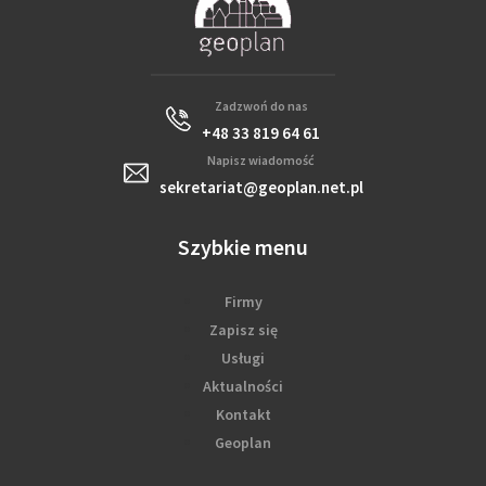
Zadzwoń do nas
+48 33 819 64 61
Napisz wiadomość
sekretariat@geoplan.net.pl
Szybkie menu
Firmy
Zapisz się
Usługi
Aktualności
Kontakt
Geoplan