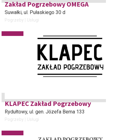
Zakład Pogrzebowy OMEGA
Suwałki
, ul. Pułaskiego 30 d
Pogrzeby
Usługi
KLAPEC Zakład Pogrzebowy
Rydułtowy
, ul. gen. Józefa Bema 133
Pogrzeby
Usługi