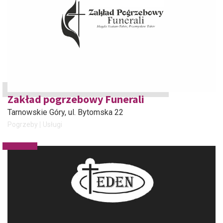
Zakład pogrzebowy Funerali
Tarnowskie Góry
, ul. Bytomska 22
Pogrzeby
Usługi