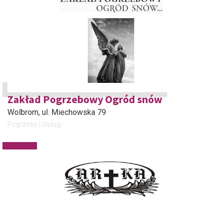
Zakład Pogrzebowy Ogród snów
Wolbrom
, ul. Miechowska 79
Pogrzeby
Usługi