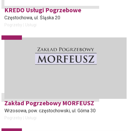
KREDO Usługi Pogrzebowe
Częstochowa
, ul. Śląska 20
Pogrzeby
Usługi
Zakład Pogrzebowy MORFEUSZ
Wrzosowa, pow. częstochowski
, ul. Górna 30
Pogrzeby
Usługi