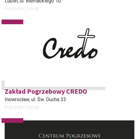
Lublin
, ul. Biernackiego 10
Pogrzeby
Usługi
Zakład Pogrzebowy CREDO
Inowrocław
, ul. Św. Ducha 33
Pogrzeby
Usługi