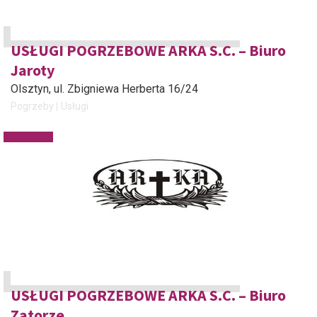
USŁUGI POGRZEBOWE ARKA S.C. – Biuro
Jaroty
Olsztyn
, ul. Zbigniewa Herberta 16/24
Pogrzeby
Usługi
USŁUGI POGRZEBOWE ARKA S.C. – Biuro
Zatorze