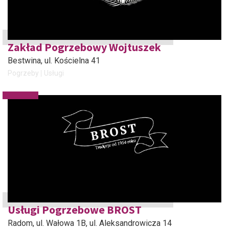
Zakład Pogrzebowy Wojtuszek
Bestwina
, ul. Kościelna 41
Pogrzeby
Usługi
Usługi Pogrzebowe BROST
Radom
, ul. Wałowa 1B, ul. Aleksandrowicza 14