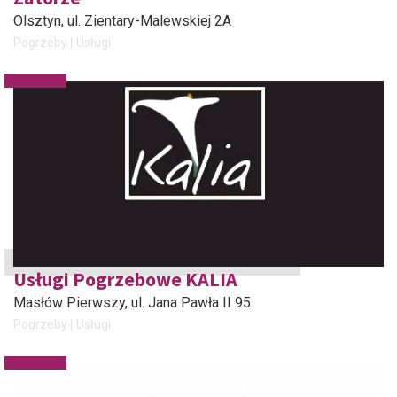
Olsztyn
, ul. Zientary-Malewskiej 2A
Pogrzeby
Usługi
Usługi Pogrzebowe KALIA
Masłów Pierwszy
, ul. Jana Pawła II 95
Pogrzeby
Usługi