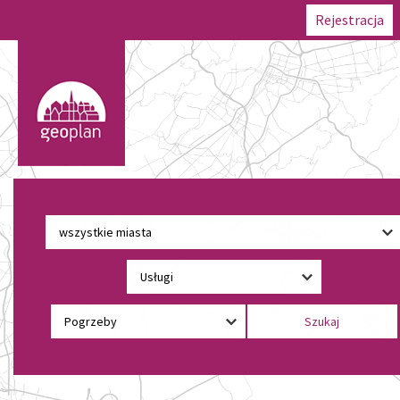
Rejestracja