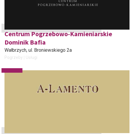
Centrum Pogrzebowo-Kamieniarskie
Dominik Bafia
Wałbrzych
, ul. Broniewskiego 2a
Pogrzeby
Usługi