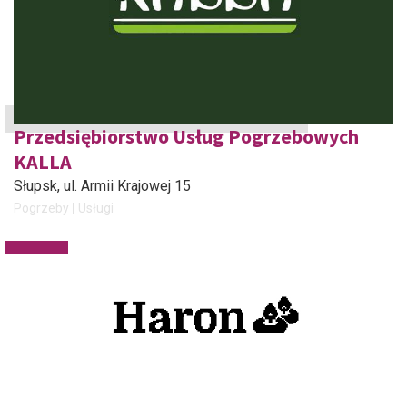
Przedsiębiorstwo Usług Pogrzebowych
KALLA
Słupsk
, ul. Armii Krajowej 15
Pogrzeby
Usługi