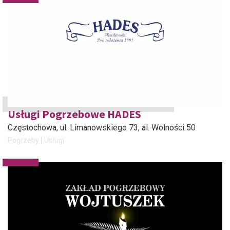
Usługi Pogrzebowe HADES
Częstochowa
, ul. Limanowskiego 73, al. Wolności 50
Pogrzeby
Usługi