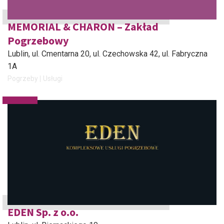
MEMORIAL & CHARON – Zakład
Pogrzebowy
Lublin
, ul. Cmentarna 20, ul. Czechowska 42, ul. Fabryczna
1A
Pogrzeby
Usługi
EDEN Sp. z o.o.