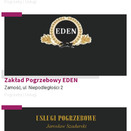
Pogrzeby
Usługi
Zakład Pogrzebowy EDEN
Zamość
, ul. Niepodległości 2
Pogrzeby
Usługi