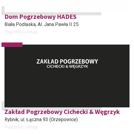
Dom Pogrzebowy HADES
Biała Podlaska
, Al. Jana Pawła II 25
Pogrzeby
Usługi
Zakład Pogrzebowy Cichecki & Węgrzyk
Rybnik
, ul. Łączna 93 (Orzepowice)
Pogrzeby
Usługi