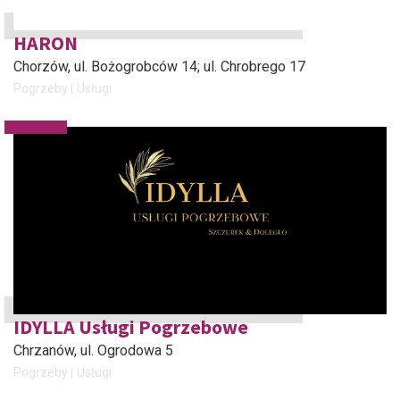
HARON
Chorzów
, ul. Bożogrobców 14; ul. Chrobrego 17
Pogrzeby
Usługi
IDYLLA Usługi Pogrzebowe
Chrzanów
, ul. Ogrodowa 5
Pogrzeby
Usługi