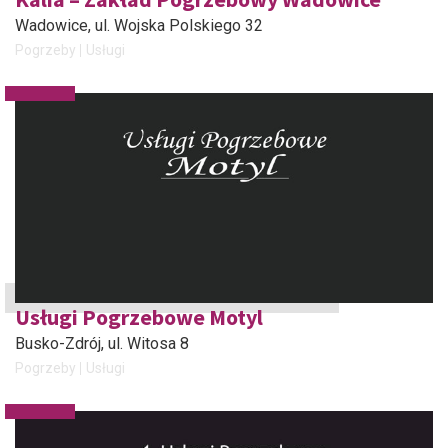
Wadowice
, ul. Wojska Polskiego 32
Pogrzeby
Usługi
Usługi Pogrzebowe Motyl
Busko-Zdrój
, ul. Witosa 8
Pogrzeby
Usługi