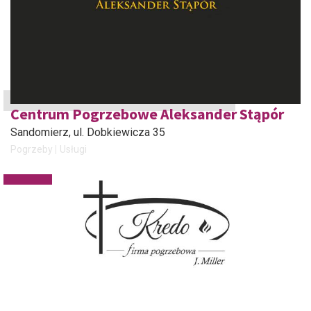
Centrum Pogrzebowe Aleksander Stąpór
Sandomierz
, ul. Dobkiewicza 35
Pogrzeby
Usługi