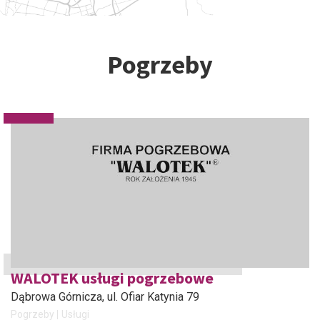
Pogrzeby
WALOTEK usługi pogrzebowe
Dąbrowa Górnicza
, ul. Ofiar Katynia 79
Pogrzeby
Usługi