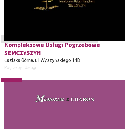
Kompleksowe Usługi Pogrzebowe
SEMCZYSZYN
Łaziska Górne
, ul. Wyszyńskiego 14D
Pogrzeby
Usługi