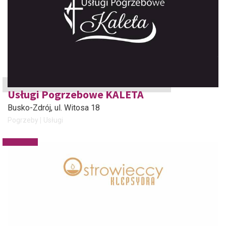
Usługi Pogrzebowe KALETA
Busko-Zdrój
, ul. Witosa 18
Pogrzeby
Usługi