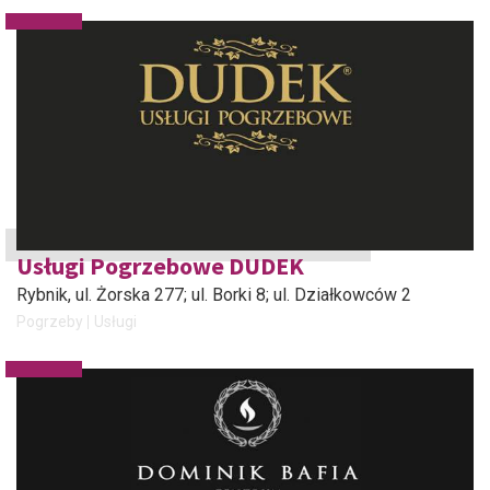
Usługi Pogrzebowe DUDEK
Rybnik
, ul. Żorska 277; ul. Borki 8; ul. Działkowców 2
Pogrzeby
Usługi