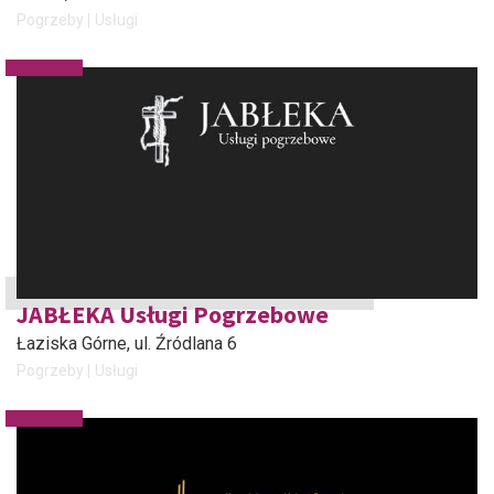
Pogrzeby
Usługi
JABŁEKA Usługi Pogrzebowe
Łaziska Górne
, ul. Źródlana 6
Pogrzeby
Usługi