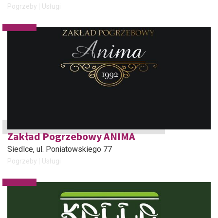
Pogrzeby
Usługi
Zakład Pogrzebowy ANIMA
Siedlce
, ul. Poniatowskiego 77
Pogrzeby
Usługi