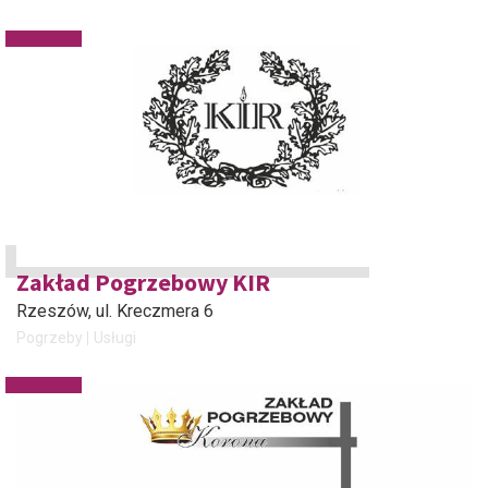
Zakład Pogrzebowy KIR
Rzeszów
, ul. Kreczmera 6
Pogrzeby
Usługi