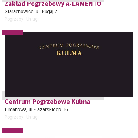
Zakład Pogrzebowy A-LAMENTO
Starachowice
, ul. Bugaj 2
Pogrzeby
Usługi
Centrum Pogrzebowe Kulma
Limanowa
, ul. Łazarskiego 16
Pogrzeby
Usługi