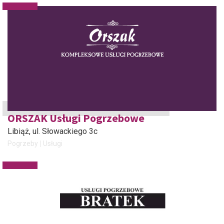
ORSZAK Usługi Pogrzebowe
Libiąż
, ul. Słowackiego 3c
Pogrzeby
Usługi