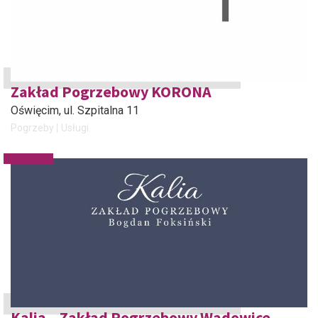
Zakład Pogrzebowy KORONA
Oświęcim
, ul. Szpitalna 11
Pogrzeby
Usługi
Kalia – Zakład Pogrzebowy Wadowice