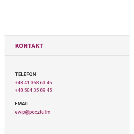
KONTAKT
TELEFON
+48 41 368 63 46
+48 504 35 89 45
EMAIL
ewip@poczta.fm