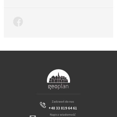
Zadzwoń do nas
+48 33 819 64 61
Napisz wiadomość