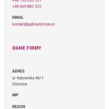
+48 730 030 551
+48 669 883 533
EMAIL
kontakt@gabinetzmian.pl
DANE FIRMY
ADRES
ul. Katowicka 46/1
Chorzów
NIP
REGON