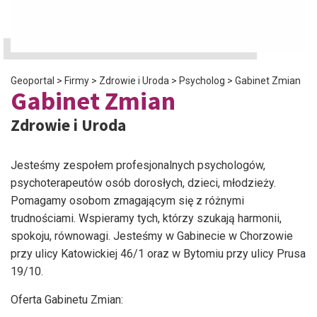
Geoportal
>
Firmy
>
Zdrowie i Uroda
>
Psycholog
>
Gabinet Zmian
Gabinet Zmian
Zdrowie i Uroda
Jesteśmy zespołem profesjonalnych psychologów,
psychoterapeutów osób dorosłych, dzieci, młodzieży.
Pomagamy osobom zmagającym się z różnymi
trudnościami. Wspieramy tych, którzy szukają harmonii,
spokoju, równowagi. Jesteśmy w Gabinecie w Chorzowie
przy ulicy Katowickiej 46/1 oraz w Bytomiu przy ulicy Prusa
19/10.
Oferta Gabinetu Zmian: