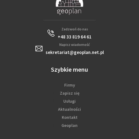
Zadzwoń do nas
+48 33 819 64 61
Napisz wiadomość
sekretariat@geoplan.net.pl
Szybkie menu
Firmy
Zapisz się
Usługi
Aktualności
Kontakt
Geoplan