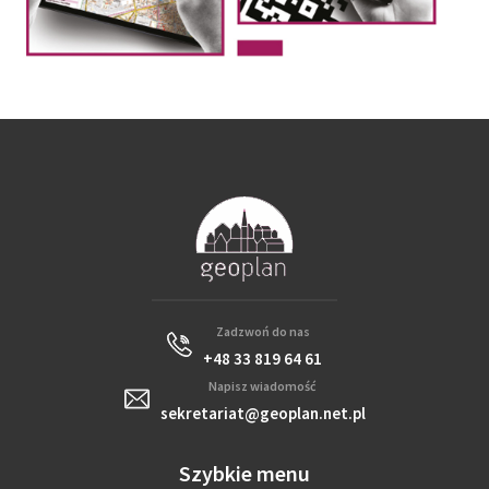
Zadzwoń do nas
+48 33 819 64 61
Napisz wiadomość
sekretariat@geoplan.net.pl
Szybkie menu