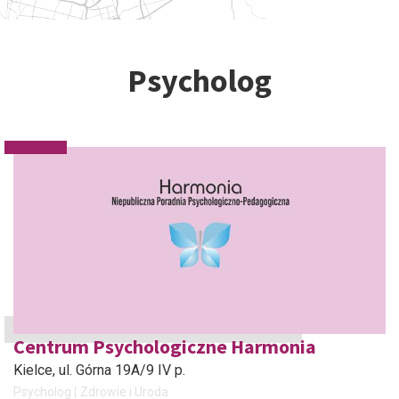
Psycholog
Centrum Psychologiczne Harmonia
Kielce
, ul. Górna 19A/9 IV p.
Psycholog
Zdrowie i Uroda