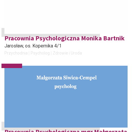
Pracownia Psychologiczna Monika Bartnik
Jarosław
, os. Kopernika 4/1
Przychodnia
Psycholog
Zdrowie i Uroda
Pracownia Psychologiczna mgr Małgorzata