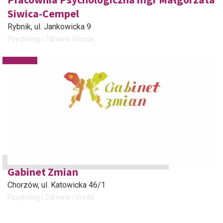
Siwica-Cempel
Rybnik
, ul. Jankowicka 9
Psycholog
Zdrowie i Uroda
Gabinet Zmian
Chorzów
, ul. Katowicka 46/1
Psycholog
Zdrowie i Uroda