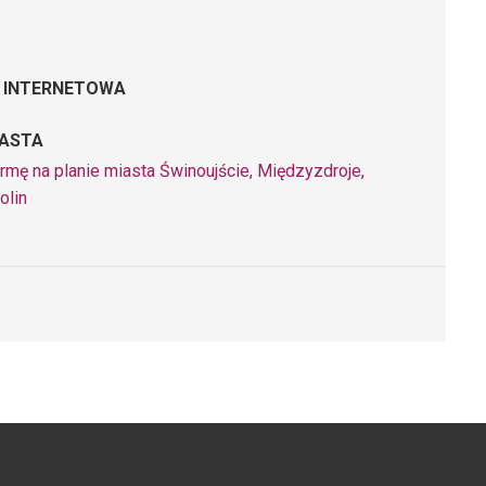
 INTERNETOWA
IASTA
rmę na planie miasta Świnoujście, Międzyzdroje,
olin