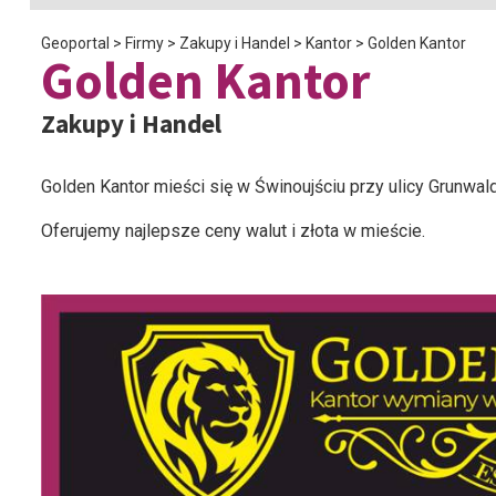
Geoportal
>
Firmy
>
Zakupy i Handel
>
Kantor
>
Golden Kantor
Golden Kantor
Zakupy i Handel
Golden Kantor mieści się w Świnoujściu przy ulicy Grunwald
Oferujemy najlepsze ceny walut i złota w mieście.